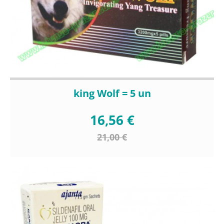
king Wolf = 5 un
16,56 €
21,00 €