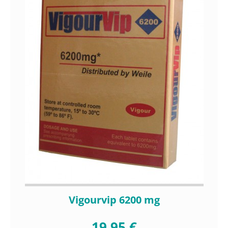
Vigourvip 6200 mg
19,95 €