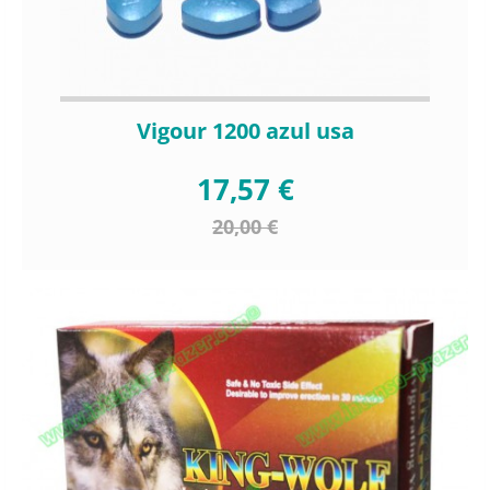
Vigour 1200 azul usa
17,57 €
20,00 €