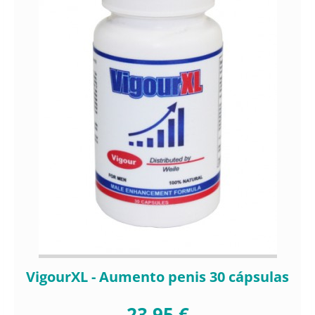
VigourXL - Aumento penis 30 cápsulas
23,95 €