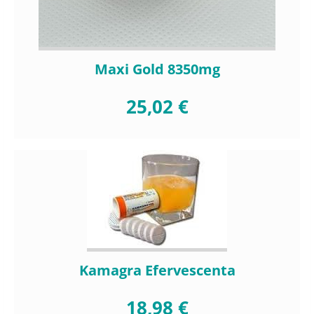
Maxi Gold 8350mg
25,02 €
Kamagra Efervescenta
18,98 €