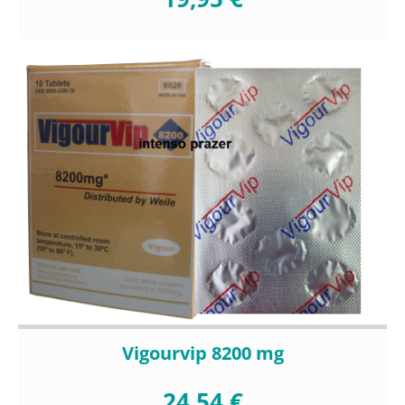
Vigourvip 8200 mg
24,54 €