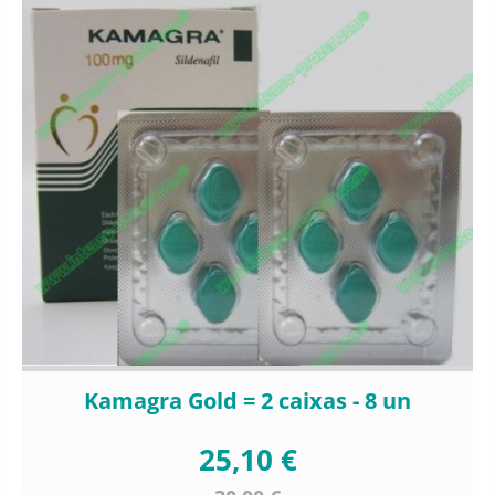
Kamagra Gold = 2 caixas - 8 un
25,10 €