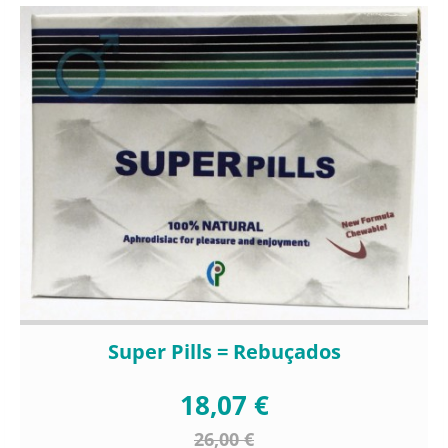
Super Pills = Rebuçados
18,07 €
26,00 €