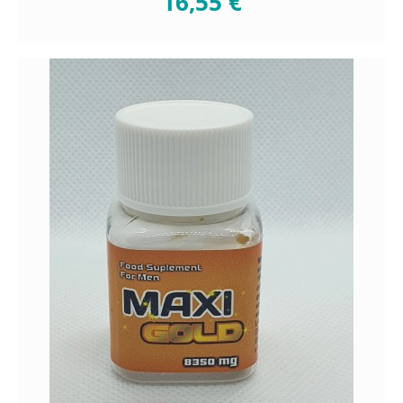
16,55 €