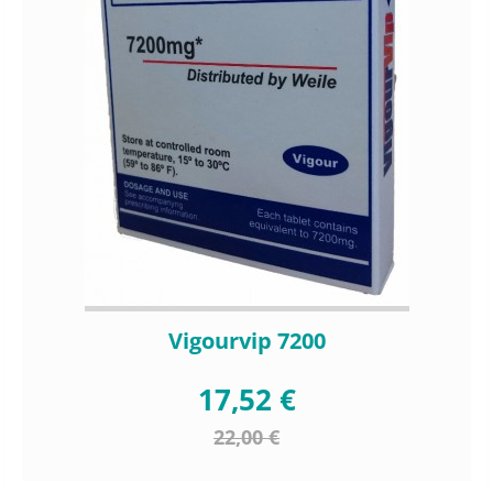
Vigourvip 7200
17,52 €
22,00 €