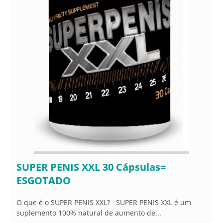
SUPER PENIS XXL 30 Cápsulas=
ESGOTADO
O que é o SUPER PENIS XXL? SUPER PENIS XXL é um
suplemento 100% natural de aumento de...