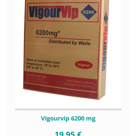
Vigourvip 6200 mg
19,95 €