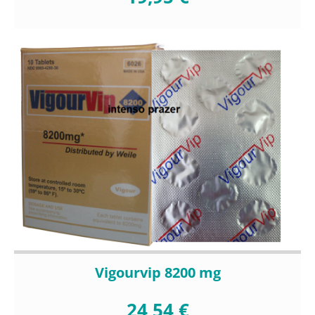
Vigourvip 8200 mg
24,54 €