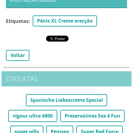
Informações básicas
Pénis XL Creme erecção
Etiquetas
:
Voltar
ETIQUETAS
Spanische Liebescreme Special
vigour ultra 6800
Preservativos Sex 4 Fun
super pills
Penisex
Super Red Force