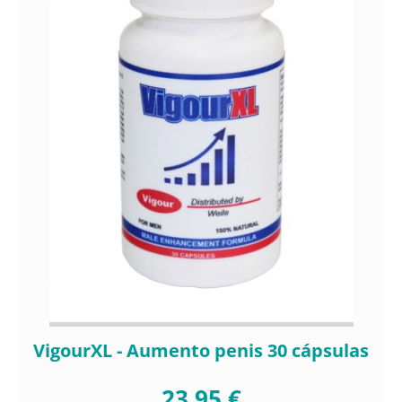
VigourXL - Aumento penis 30 cápsulas
23,95 €