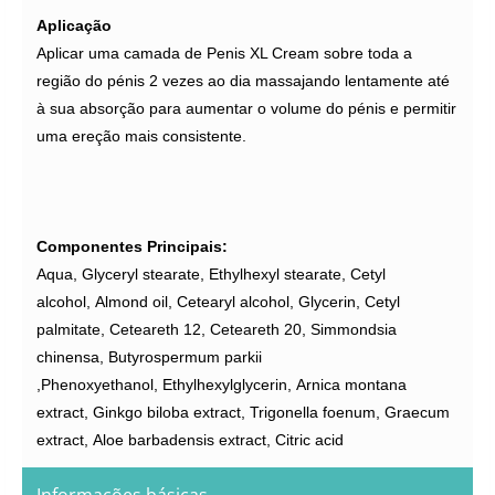
Aplicação
Aplicar uma camada de Penis XL Cream sobre toda a
região do pénis 2 vezes ao dia massajando lentamente até
à sua absorção para aumentar o volume do pénis e permitir
uma ereção mais consistente.
Componentes Principais:
Aqua,
Glyceryl stearate,
Ethylhexyl stearate,
Cetyl
alcohol,
Almond oil,
Cetearyl alcohol,
Glycerin,
Cetyl
palmitate,
Ceteareth 12,
Ceteareth 20,
Simmondsia
chinensa,
Butyrospermum parkii
,
Phenoxyethanol,
Ethylhexylglycerin,
Arnica montana
extract,
Ginkgo biloba extract,
Trigonella foenum,
Graecum
extract,
Aloe barbadensis extract,
Citric acid