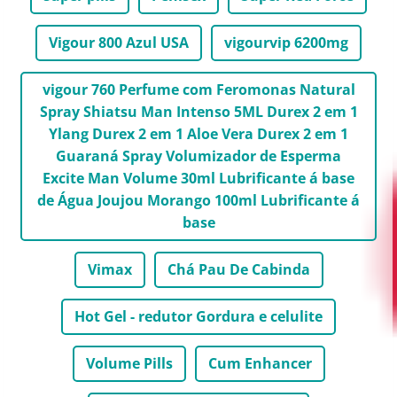
Vigour 800 Azul USA
vigourvip 6200mg
vigour 760 Perfume com Feromonas Natural
Spray Shiatsu Man Intenso 5ML Durex 2 em 1
Ylang Durex 2 em 1 Aloe Vera Durex 2 em 1
Guaraná Spray Volumizador de Esperma
Excite Man Volume 30ml Lubrificante á base
de Água Joujou Morango 100ml Lubrificante á
base
Vimax
Chá Pau De Cabinda
Hot Gel - redutor Gordura e celulite
Volume Pills
Cum Enhancer