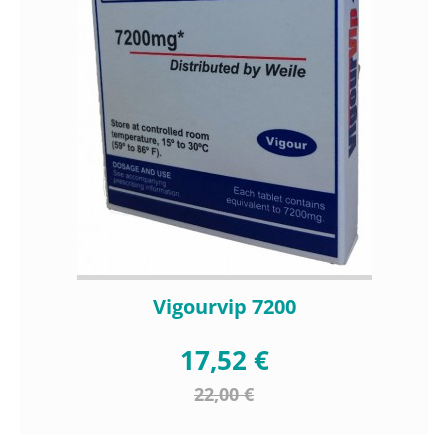
Vigourvip 7200
17,52 €
22,00 €