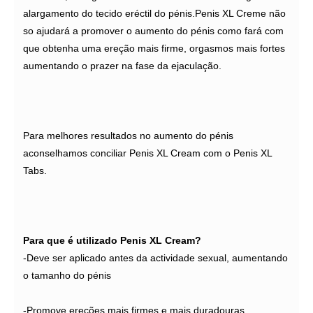
alargamento do tecido eréctil do pénis.Penis XL Creme não
so ajudará a promover o aumento do pénis como fará com
que obtenha uma ereção mais firme, orgasmos mais fortes
aumentando o prazer na fase da ejaculação.
Para melhores resultados no aumento do pénis
aconselhamos conciliar Penis XL Cream com o Penis XL
Tabs.
Para que é utilizado Penis XL Cream?
-Deve ser aplicado antes da actividade sexual, aumentando
o tamanho do pénis
-Promove ereções mais firmes e mais duradouras