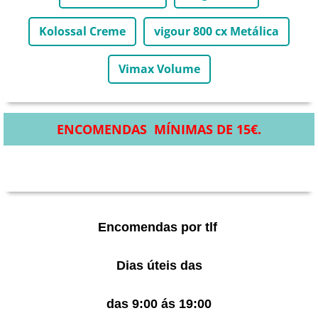
Kolossal Creme
vigour 800 cx Metálica
Vimax Volume
ENCOMENDAS MÍNIMAS DE 15€.
Encomendas por tlf
Dias úteis das
das 9:00 ás 19:00