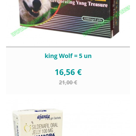
king Wolf = 5 un
16,56 €
21,00 €