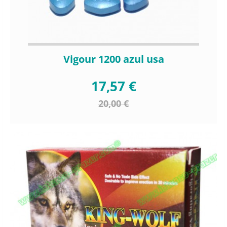
Vigour 1200 azul usa
17,57 €
20,00 €