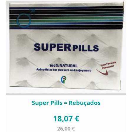
Super Pills = Rebuçados
18,07 €
26,00 €