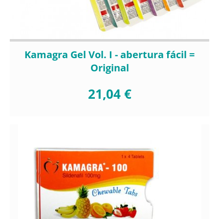
Kamagra Gel Vol. I - abertura fácil =
Original
21,04 €