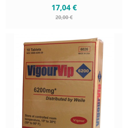
17,04 €
20,00 €