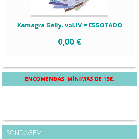
Kamagra Gelly. vol.IV = ESGOTADO
0,00 €
ENCOMENDAS MÍNIMAS DE 15€.
SONDAGEM