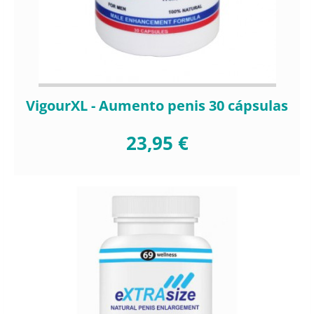
VigourXL - Aumento penis 30 cápsulas
23,95 €