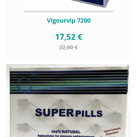
Vigourvip 7200
17,52 €
22,00 €