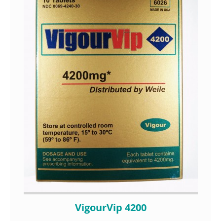
VigourVip 4200