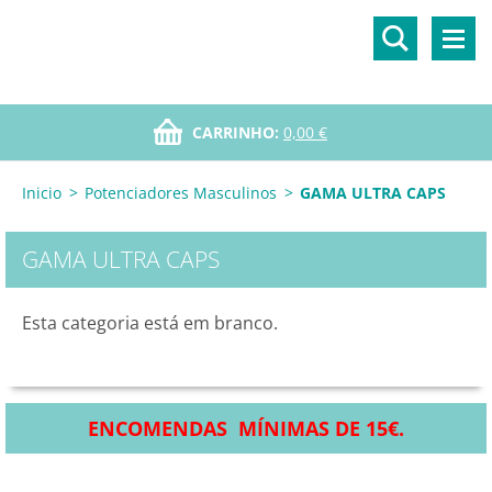
CARRINHO:
0,00 €
Inicio
>
Potenciadores Masculinos
>
GAMA ULTRA CAPS
GAMA ULTRA CAPS
Esta categoria está em branco.
ENCOMENDAS MÍNIMAS DE 15€.