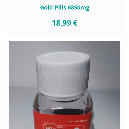
Gold Pills 6850mg
18,99 €