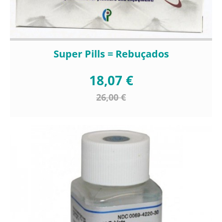
Super Pills = Rebuçados
18,07 €
26,00 €