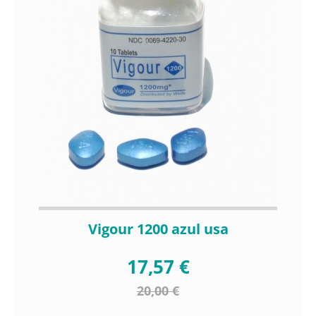
Vigour 1200 azul usa
17,57 €
20,00 €