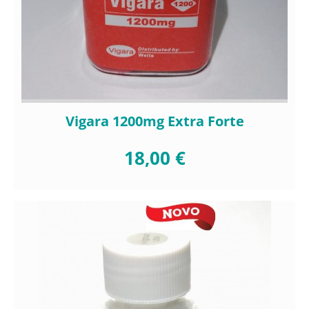
Vigara 1200mg Extra Forte
18,00 €