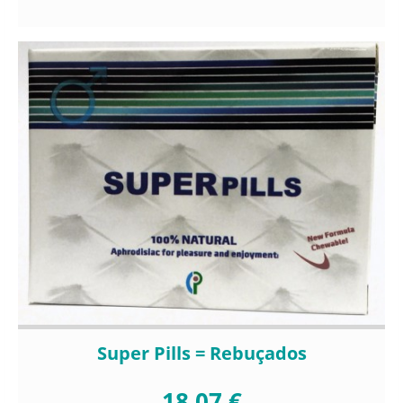
Super Pills = Rebuçados
18,07 €