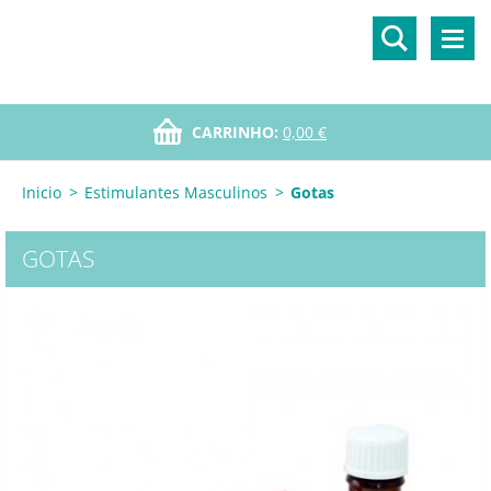
CARRINHO:
0,00 €
Inicio
>
Estimulantes Masculinos
>
Gotas
GOTAS