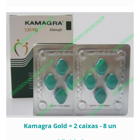
Kamagra Gold = 2 caixas - 8 un