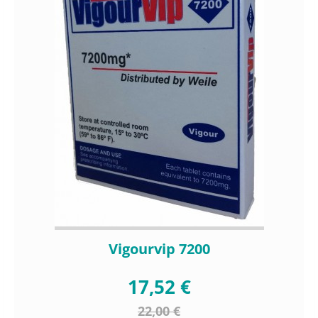
Vigourvip 7200
17,52 €
22,00 €