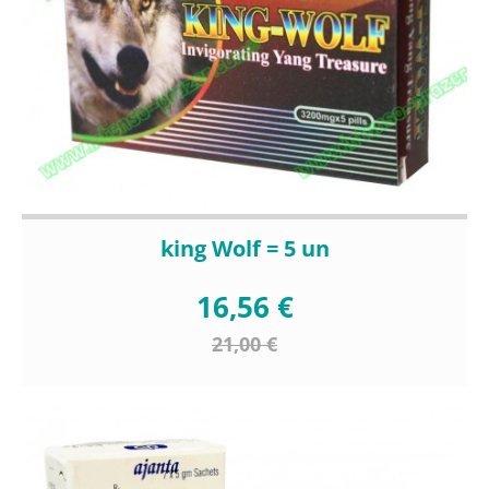
king Wolf = 5 un
16,56 €
21,00 €