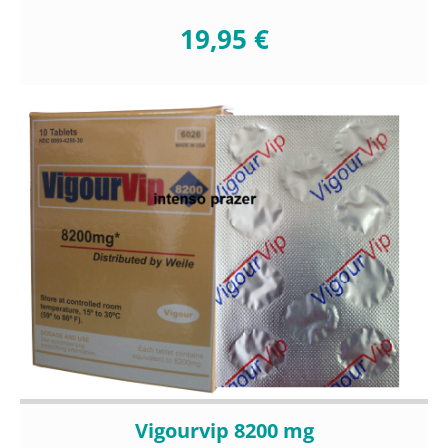
19,95 €
Vigourvip 8200 mg