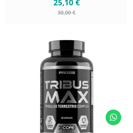
25,10 €
30,00 €