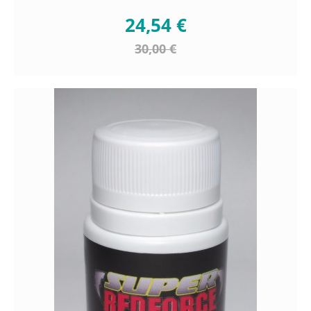
24,54 €
30,00 €