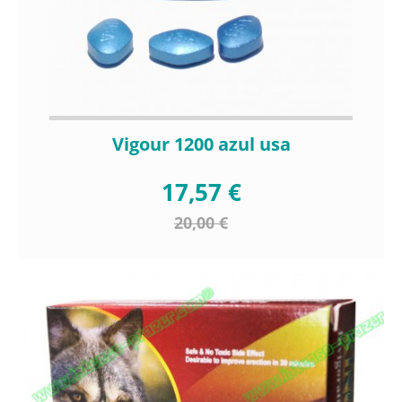
Vigour 1200 azul usa
17,57 €
20,00 €