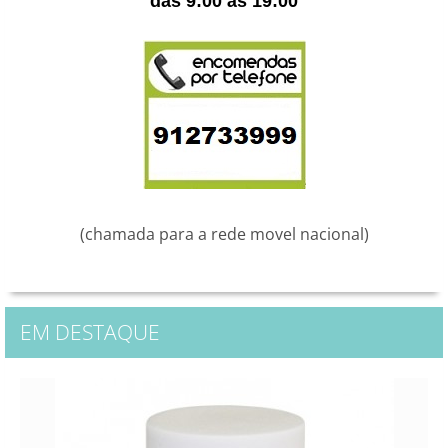
das 9:00 ás 19:00
(chamada para a rede movel nacional)
EM DESTAQUE