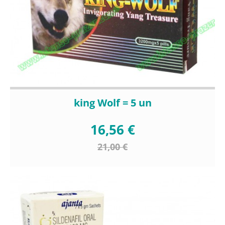
king Wolf = 5 un
16,56 €
21,00 €