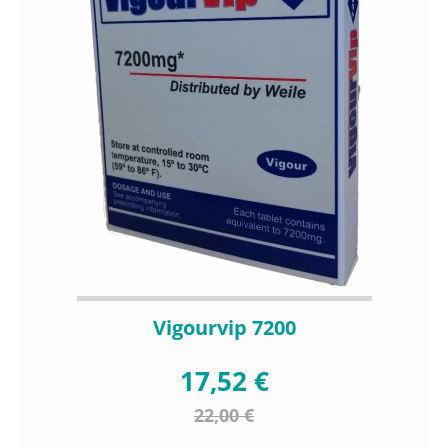
Vigourvip 7200
17,52 €
22,00 €