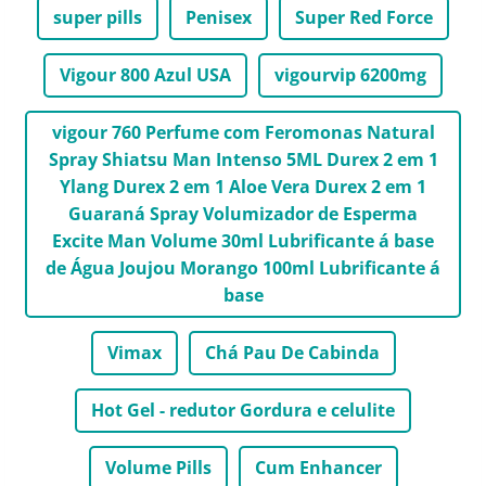
super pills
Penisex
Super Red Force
Vigour 800 Azul USA
vigourvip 6200mg
vigour 760 Perfume com Feromonas Natural
Spray Shiatsu Man Intenso 5ML Durex 2 em 1
Ylang Durex 2 em 1 Aloe Vera Durex 2 em 1
Guaraná Spray Volumizador de Esperma
Excite Man Volume 30ml Lubrificante á base
de Água Joujou Morango 100ml Lubrificante á
base
Vimax
Chá Pau De Cabinda
Hot Gel - redutor Gordura e celulite
Volume Pills
Cum Enhancer