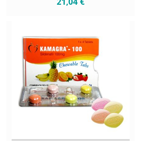
21,04 €