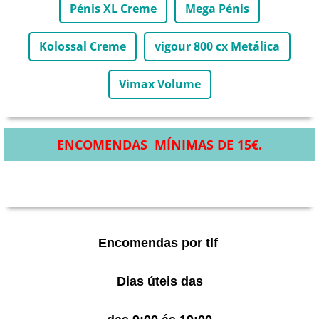
Pénis XL Creme
Mega Pénis
Kolossal Creme
vigour 800 cx Metálica
Vimax Volume
ENCOMENDAS MÍNIMAS DE 15€.
Encomendas por tlf
Dias úteis das