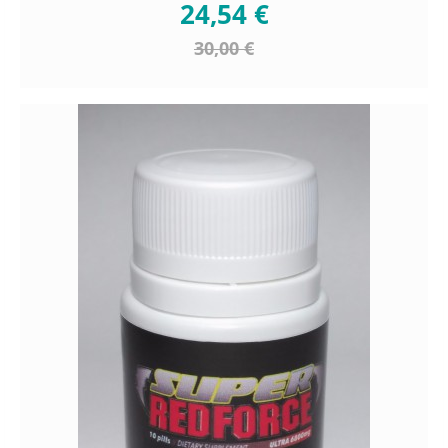
24,54 €
30,00 €