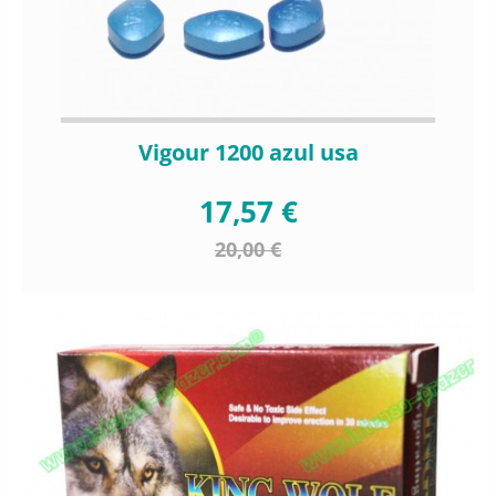
Vigour 1200 azul usa
17,57 €
20,00 €