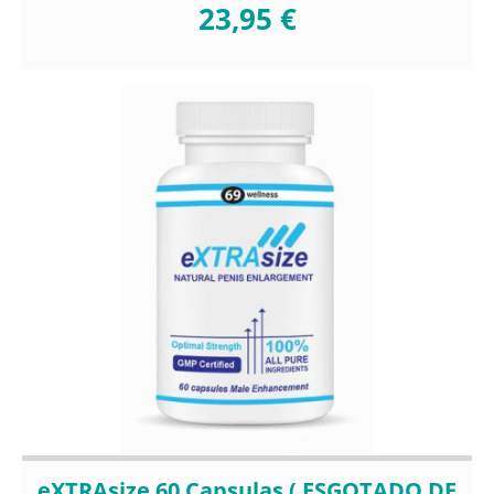
23,95 €
eXTRAsize 60 Capsulas ( ESGOTADO DE