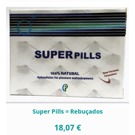
Super Pills = Rebuçados
18,07 €