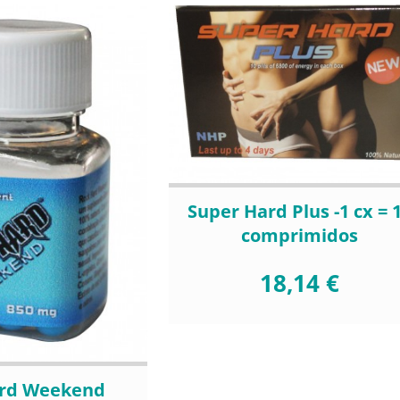
Super Hard Plus -1 cx = 
comprimidos
18,14 €
ard Weekend