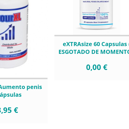
eXTRAsize 60 Capsulas 
ESGOTADO DE MOMENTO
0,00 €
 Aumento penis
cápsulas
,95 €