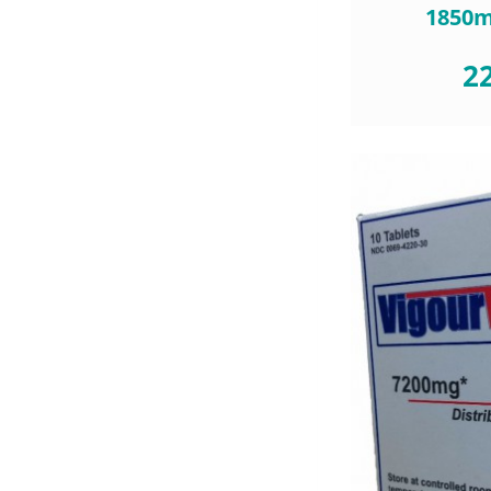
1850
22