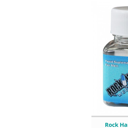
Rock H