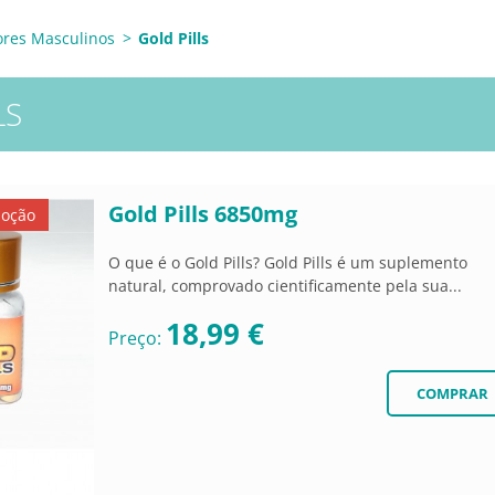
ores Masculinos
>
Gold Pills
LS
Gold Pills 6850mg
moção
O que é o Gold Pills? Gold Pills é um suplemento
natural, comprovado cientificamente pela sua...
18,99 €
Preço: