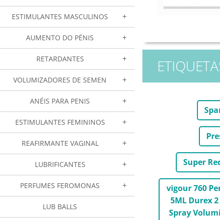
ESTIMULANTES MASCULINOS
AUMENTO DO PÉNIS
RETARDANTES
ETIQUETA
VOLUMIZADORES DE SEMEN
ANÉIS PARA PENIS
Spa
ESTIMULANTES FEMININOS
Pre
REAFIRMANTE VAGINAL
Super Re
LUBRIFICANTES
PERFUMES FEROMONAS
vigour 760 P
5ML Durex 2 
LUB BALLS
Spray Volumi