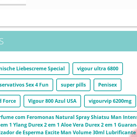
S
nische Liebescreme Special
vigour ultra 6800
servativos Sex 4 Fun
super pills
Penisex
d Force
Vigour 800 Azul USA
vigourvip 6200mg
erfume com Feromonas Natural Spray Shiatsu Man Inten
em 1 Ylang Durex 2 em 1 Aloe Vera Durex 2 em 1 Guaran
zador de Esperma Excite Man Volume 30ml Lubrificante