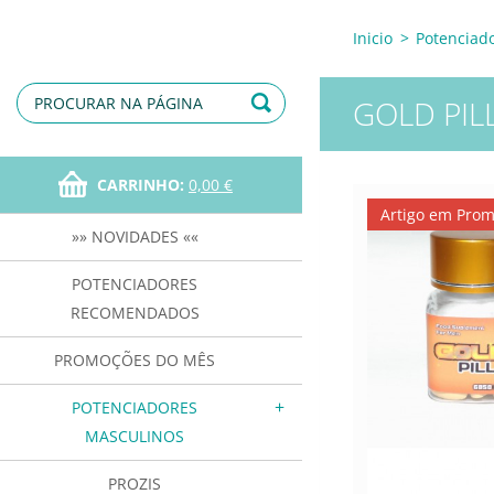
Inicio
>
Potenciad
GOLD PIL
CARRINHO:
0,00 €
Artigo em Pro
»» NOVIDADES ««
POTENCIADORES
RECOMENDADOS
PROMOÇÕES DO MÊS
POTENCIADORES
MASCULINOS
PROZIS