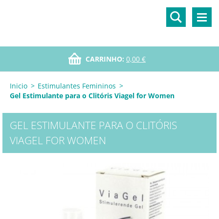
CARRINHO:
0,00 €
Inicio
>
Estimulantes Femininos
>
Gel Estimulante para o Clitóris Viagel for Women
GEL ESTIMULANTE PARA O CLITÓRIS
VIAGEL FOR WOMEN