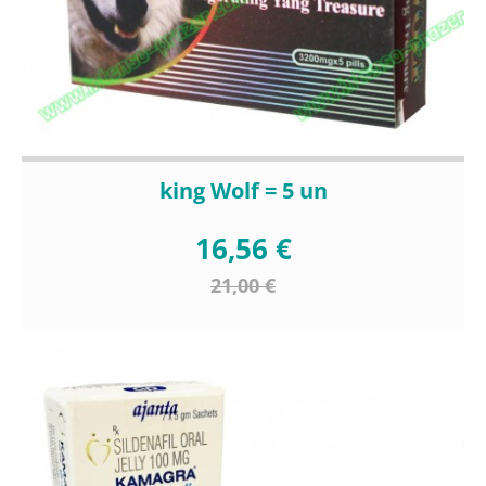
king Wolf = 5 un
16,56 €
21,00 €