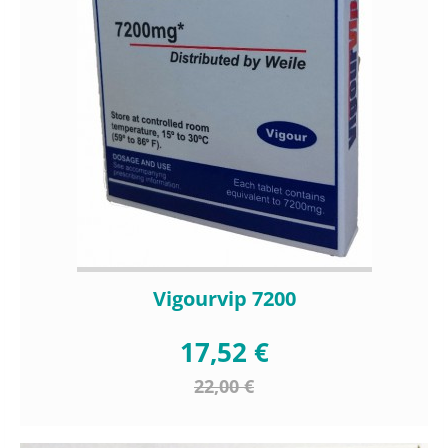
Vigourvip 7200
17,52 €
22,00 €