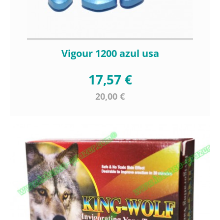
Vigour 1200 azul usa
17,57 €
20,00 €