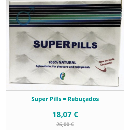
Super Pills = Rebuçados
18,07 €
26,00 €