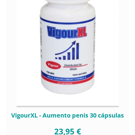
VigourXL - Aumento penis 30 cápsulas
23,95 €