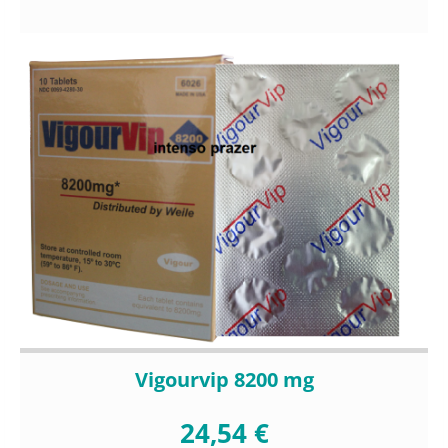
Vigourvip 8200 mg
24,54 €