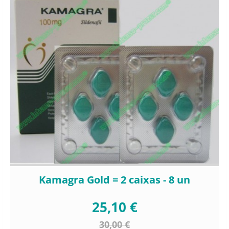
Kamagra Gold = 2 caixas - 8 un
25,10 €
30,00 €