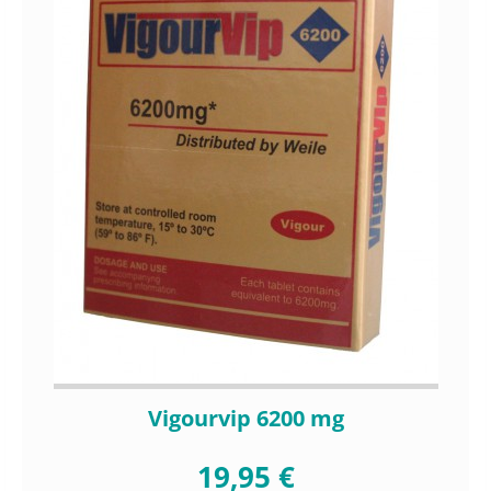
Vigourvip 6200 mg
19,95 €