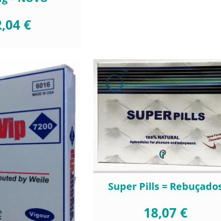
,04 €
Super Pills = Rebuçado
18,07 €