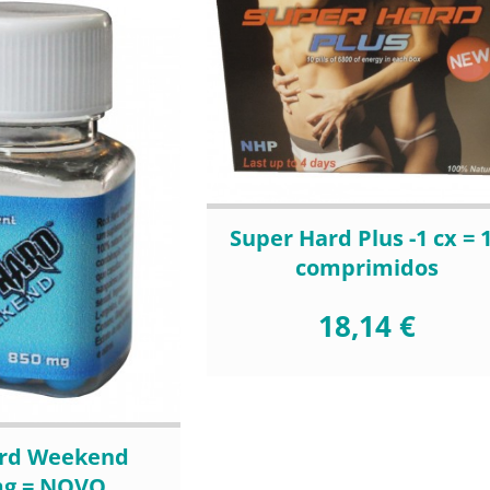
Super Hard Plus -1 cx = 
comprimidos
18,14 €
ard Weekend
mg = NOVO