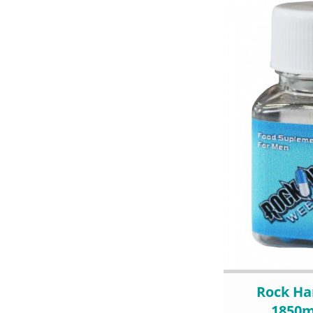
Rock H
1850