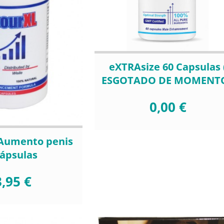
eXTRAsize 60 Capsulas 
ESGOTADO DE MOMENTO
0,00 €
 Aumento penis
cápsulas
,95 €