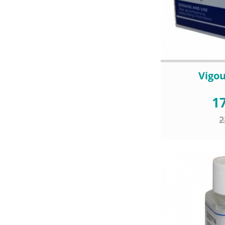
Vigou
17
2