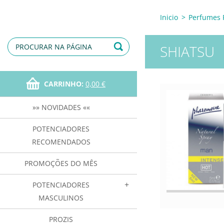
Inicio
>
Perfumes 
SHIATSU
CARRINHO:
0,00 €
»» NOVIDADES ««
POTENCIADORES
RECOMENDADOS
PROMOÇÕES DO MÊS
POTENCIADORES
MASCULINOS
PROZIS