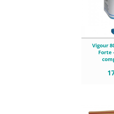
Vigour 8
Forte 
com
17