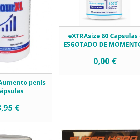
eXTRAsize 60 Capsulas 
ESGOTADO DE MOMENTO
0,00 €
 Aumento penis
cápsulas
,95 €