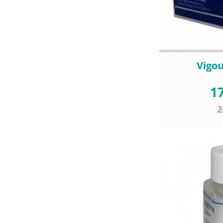
Vigou
17
2