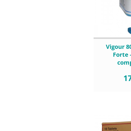
Vigour 8
Forte 
com
17