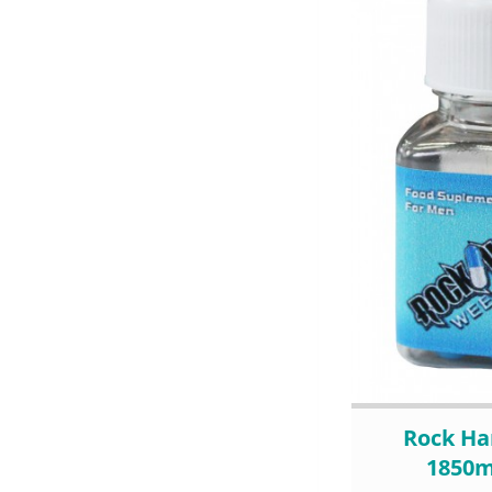
Rock H
1850