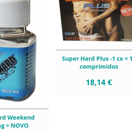
Super Hard Plus -1 cx = 
comprimidos
18,14 €
ard Weekend
mg = NOVO