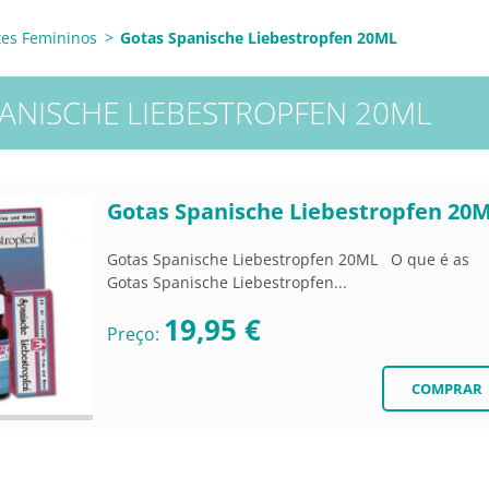
tes Femininos
>
Gotas Spanische Liebestropfen 20ML
ANISCHE LIEBESTROPFEN 20ML
Gotas Spanische Liebestropfen 20
Gotas Spanische Liebestropfen 20ML O que é as
Gotas Spanische Liebestropfen...
19,95 €
Preço: