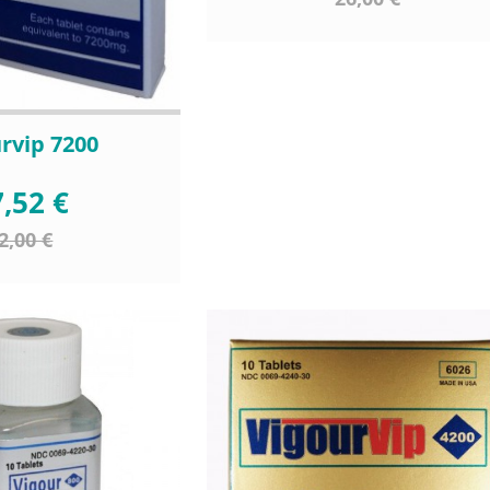
rvip 7200
,52 €
2,00 €