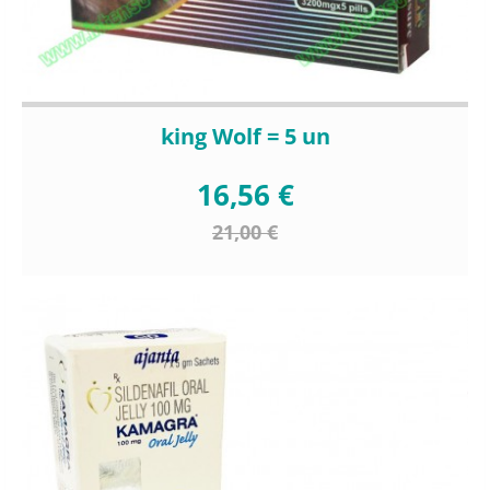
king Wolf = 5 un
16,56 €
21,00 €