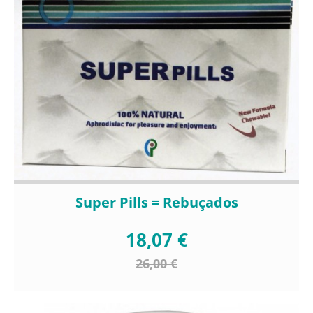
Super Pills = Rebuçados
18,07 €
26,00 €