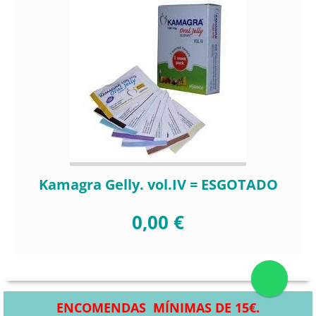
Kamagra Gelly. vol.IV = ESGOTADO
0,00 €
ENCOMENDAS MÍNIMAS DE 15€.