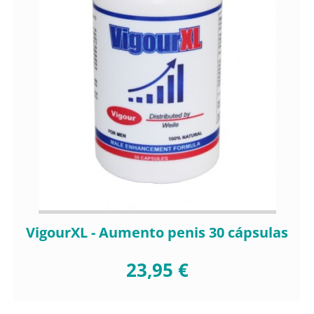
VigourXL - Aumento penis 30 cápsulas
23,95 €