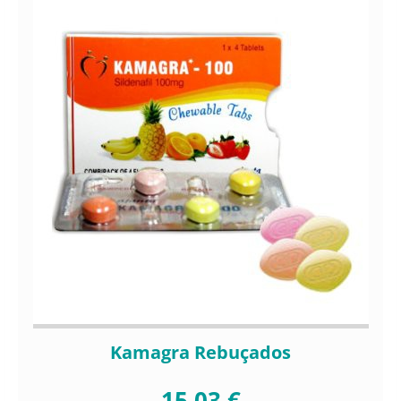
Kamagra Rebuçados
15,03 €