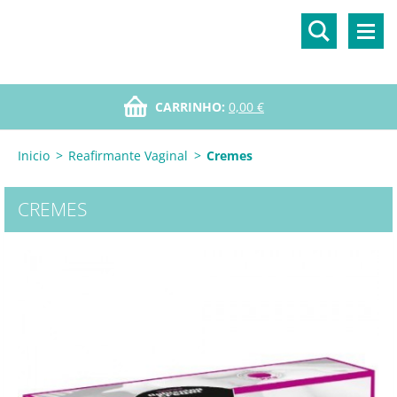
CARRINHO:
0,00 €
Inicio
>
Reafirmante Vaginal
>
Cremes
CREMES