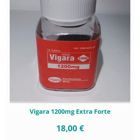
Vigara 1200mg Extra Forte
18,00 €