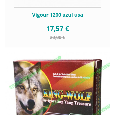
Vigour 1200 azul usa
17,57 €
20,00 €