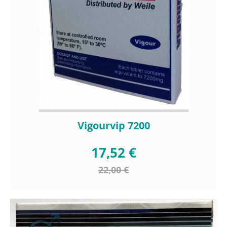
Vigourvip 7200
17,52 €
22,00 €