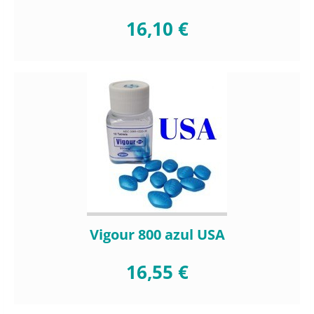
16,10 €
Vigour 800 azul USA
16,55 €