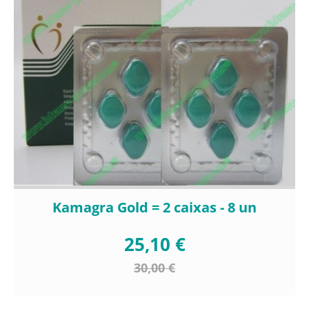
Kamagra Gold = 2 caixas - 8 un
25,10 €
30,00 €