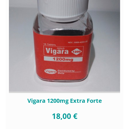
Vigara 1200mg Extra Forte
18,00 €