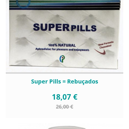
Super Pills = Rebuçados
18,07 €
26,00 €