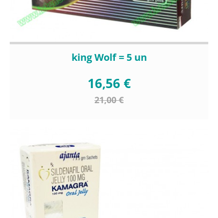
king Wolf = 5 un
16,56 €
21,00 €