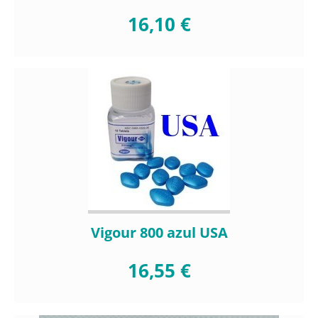
16,10 €
Vigour 800 azul USA
16,55 €