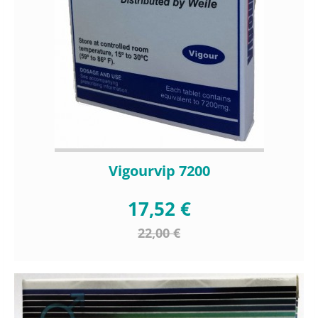
Vigourvip 7200
17,52 €
22,00 €