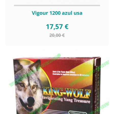
Vigour 1200 azul usa
17,57 €
20,00 €