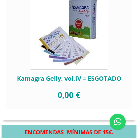
Kamagra Gelly. vol.IV = ESGOTADO
0,00 €
ENCOMENDAS MÍNIMAS DE 15€.