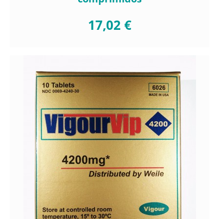
17,02 €