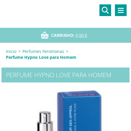
CARRINHO:
0,00 €
Inicio
>
Perfumes Feromonas
>
Perfume Hypno Love para Homem
PERFUME HYPNO LOVE PARA HOMEM