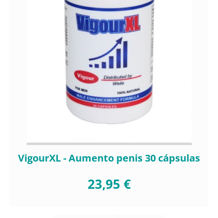
VigourXL - Aumento penis 30 cápsulas
23,95 €