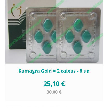
Kamagra Gold = 2 caixas - 8 un
25,10 €
30,00 €