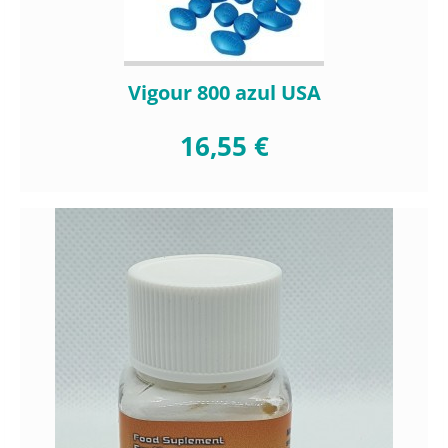
Vigour 800 azul USA
16,55 €