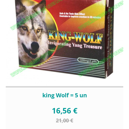
king Wolf = 5 un
16,56 €
21,00 €