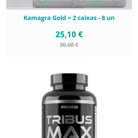
Kamagra Gold = 2 caixas - 8 un
25,10 €
30,00 €