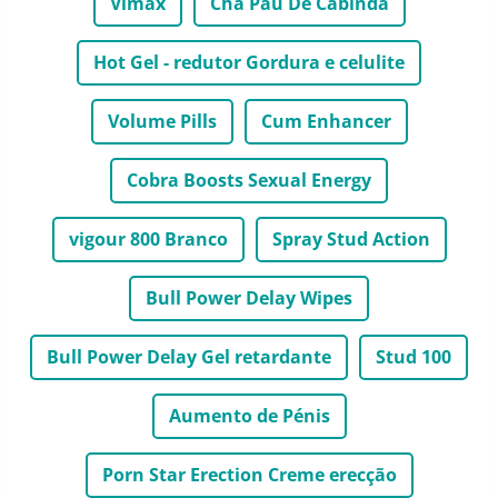
Vimax
Chá Pau De Cabinda
Hot Gel - redutor Gordura e celulite
Volume Pills
Cum Enhancer
Cobra Boosts Sexual Energy
vigour 800 Branco
Spray Stud Action
Bull Power Delay Wipes
Bull Power Delay Gel retardante
Stud 100
Aumento de Pénis
Porn Star Erection Creme erecção