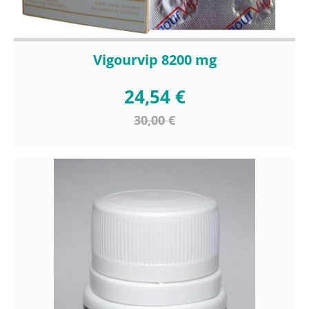
Vigourvip 8200 mg
24,54 €
30,00 €