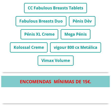
CC Fabulous Breasts Tablets
Fabulous Breasts Duo
Pénis Dév
Pénis XL Creme
Mega Pénis
Kolossal Creme
vigour 800 cx Metálica
Vimax Volume
ENCOMENDAS MÍNIMAS DE 15€.