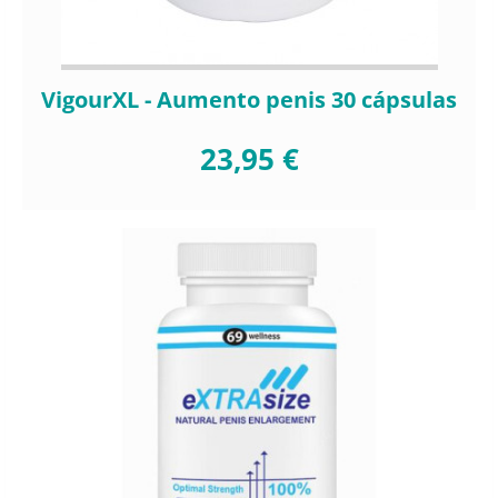
VigourXL - Aumento penis 30 cápsulas
23,95 €