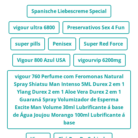
Spanische Liebescreme Special
vigour ultra 6800
Preservativos Sex 4 Fun
super pills
Penisex
Super Red Force
Vigour 800 Azul USA
vigourvip 6200mg
vigour 760 Perfume com Feromonas Natural
Spray Shiatsu Man Intenso 5ML Durex 2 em 1
Ylang Durex 2 em 1 Aloe Vera Durex 2 em 1
Guaraná Spray Volumizador de Esperma
Excite Man Volume 30ml Lubrificante á base
de Água Joujou Morango 100ml Lubrificante á
base