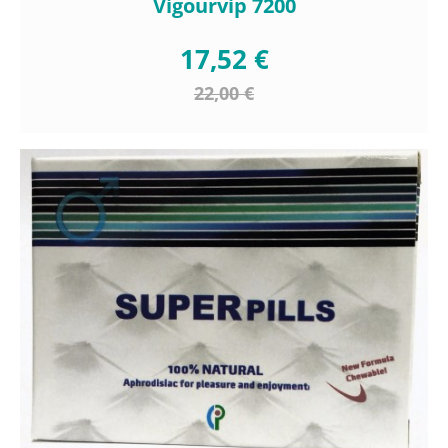
Vigourvip 7200
17,52 €
22,00 €