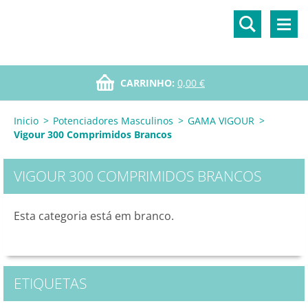
CARRINHO:
0,00 €
Inicio
>
Potenciadores Masculinos
>
GAMA VIGOUR
>
Vigour 300 Comprimidos Brancos
VIGOUR 300 COMPRIMIDOS BRANCOS
Esta categoria está em branco.
ETIQUETAS