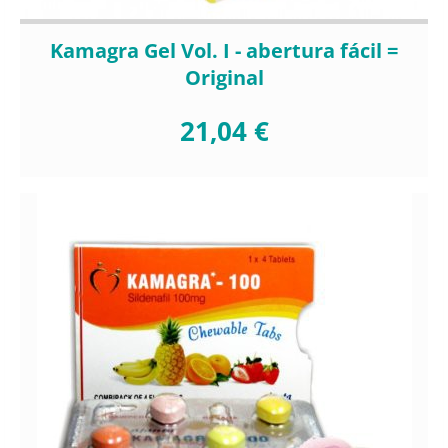
Kamagra Gel Vol. I - abertura fácil =
Original
21,04 €