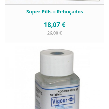
Super Pills = Rebuçados
18,07 €
26,00 €