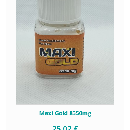
Maxi Gold 8350mg
25,02 €