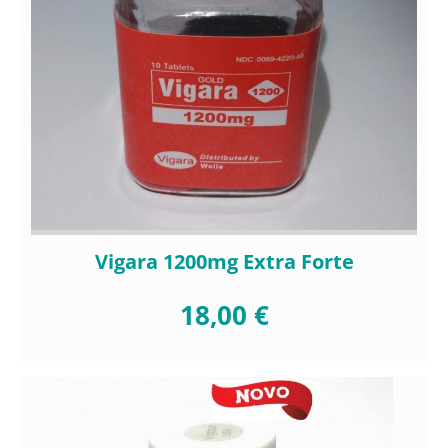
Vigara 1200mg Extra Forte
18,00 €