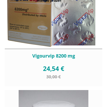
Vigourvip 8200 mg
24,54 €
30,00 €