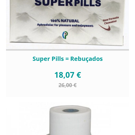
Super Pills = Rebuçados
18,07 €
26,00 €