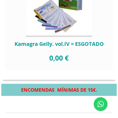
Kamagra Gelly. vol.IV = ESGOTADO
0,00 €
ENCOMENDAS MÍNIMAS DE 15€.