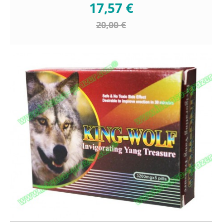
17,57 €
20,00 €