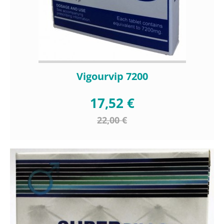
Vigourvip 7200
17,52 €
22,00 €