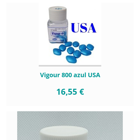
Vigour 800 azul USA
16,55 €