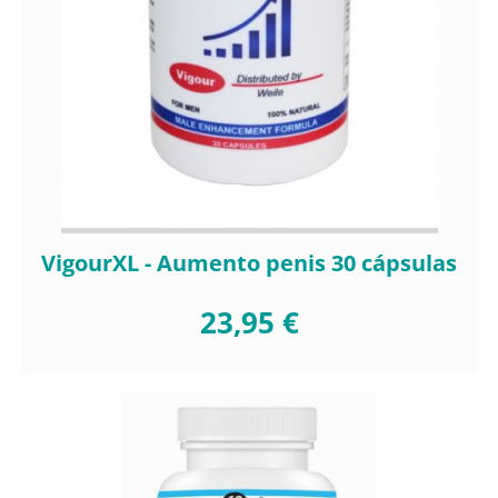
VigourXL - Aumento penis 30 cápsulas
23,95 €