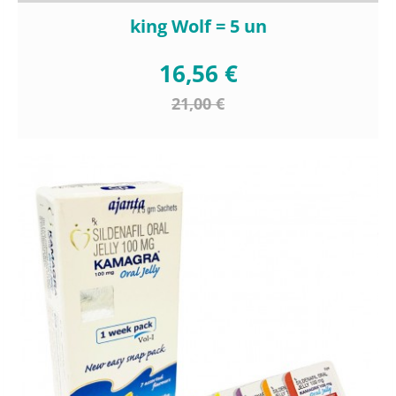
king Wolf = 5 un
16,56 €
21,00 €