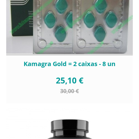
Kamagra Gold = 2 caixas - 8 un
25,10 €
30,00 €