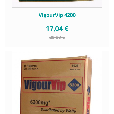
VigourVip 4200
17,04 €
20,00 €