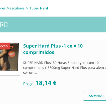
ores Masculinos
>
Super Hard
ARD
Super Hard Plus -1 cx = 10
moção
comprimidos
SUPER HARD Plus180 Horas Embalagem com 10
comprimidos x 6800mg Super Hard Plus para além 
ser um...
18,14 €
Preço: