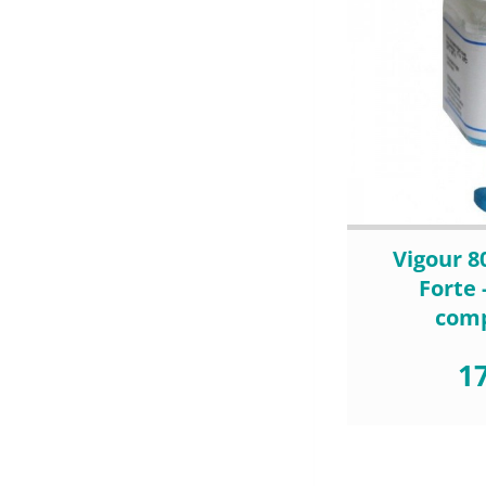
Vigour 8
Forte 
com
17