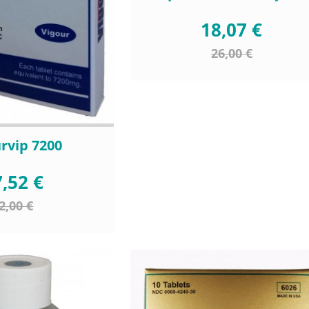
18,07 €
26,00 €
rvip 7200
,52 €
2,00 €