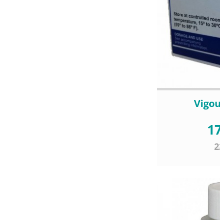
Vigou
17
2