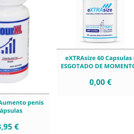
eXTRAsize 60 Capsulas 
ESGOTADO DE MOMENTO
0,00 €
 Aumento penis
cápsulas
,95 €