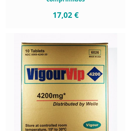
17,02 €