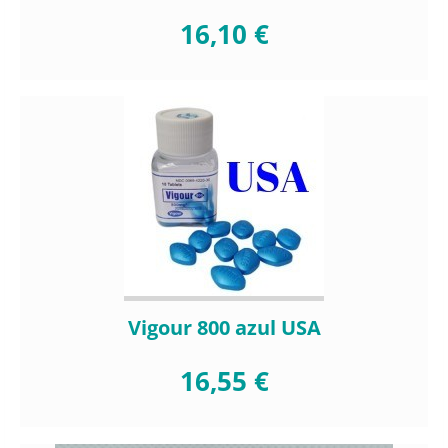
16,10 €
Vigour 800 azul USA
16,55 €