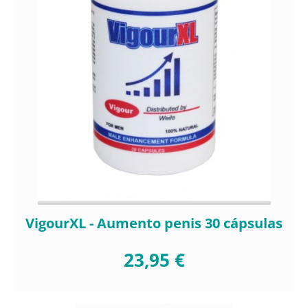
VigourXL - Aumento penis 30 cápsulas
23,95 €