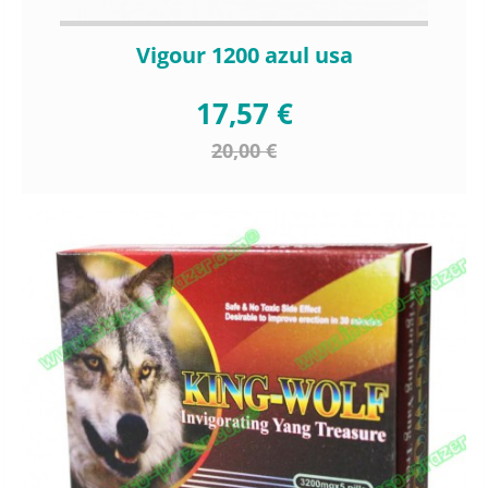
Vigour 1200 azul usa
17,57 €
20,00 €