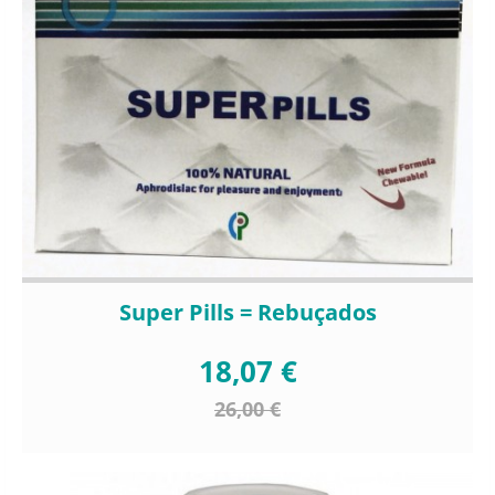
Super Pills = Rebuçados
18,07 €
26,00 €