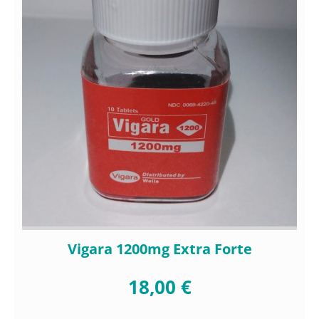
Vigara 1200mg Extra Forte
18,00 €