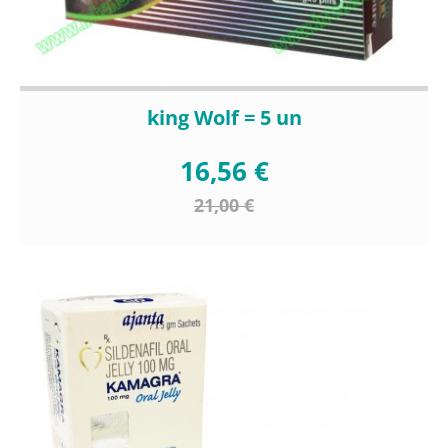
king Wolf = 5 un
16,56 €
21,00 €