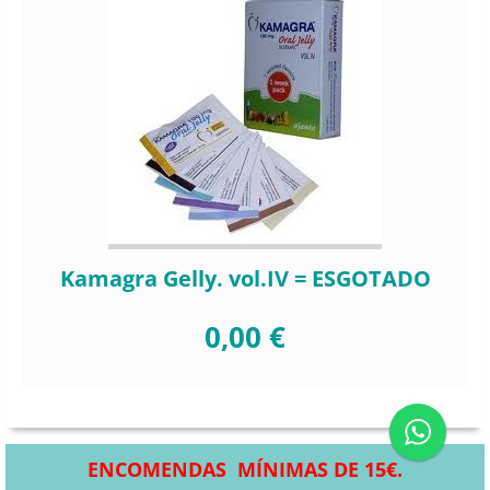
Kamagra Gelly. vol.IV = ESGOTADO
0,00 €
ENCOMENDAS MÍNIMAS DE 15€.