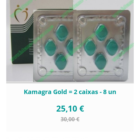
Kamagra Gold = 2 caixas - 8 un
25,10 €
30,00 €