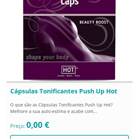
Cápsulas Tonificantes Push Up Hot
O que são as Cápsulas Tonificantes Push Up Hot?
Melhore a sua auto-estima e acabe com...
0,00 €
Preço: