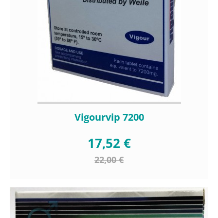
Vigourvip 7200
17,52 €
22,00 €