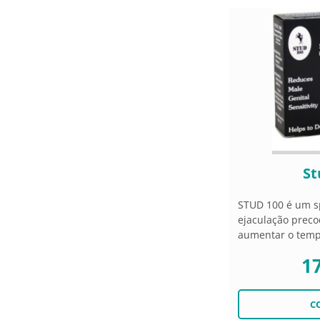
St
STUD 100 é um s
ejaculação preco
aumentar o tempo
17