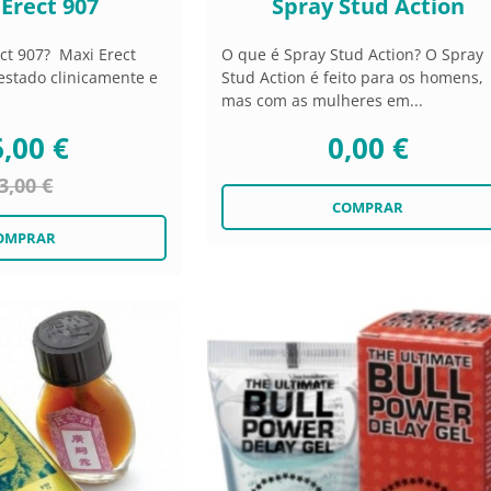
Erect 907
Spray Stud Action
ct 907? Maxi Erect
O que é Spray Stud Action? O Spray
estado clinicamente e
Stud Action é feito para os homens,
mas com as mulheres em...
,00 €
0,00 €
3,00 €