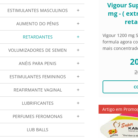
Vigour Su
ESTIMULANTES MASCULINOS
mg - ( ext
reta
AUMENTO DO PÉNIS
Vigour 1200 mg S
RETARDANTES
formula agora co
mais concentrado
VOLUMIZADORES DE SEMEN
20
ANÉIS PARA PENIS
2
ESTIMULANTES FEMININOS
REAFIRMANTE VAGINAL
LUBRIFICANTES
Artigo em Promo
PERFUMES FEROMONAS
LUB BALLS