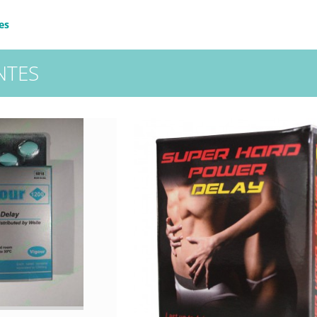
es
NTES