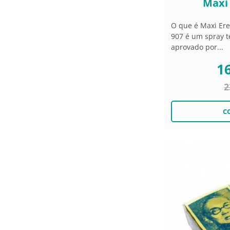
Maxi 
O que é Maxi Ere
907 é um spray t
aprovado por...
16
2