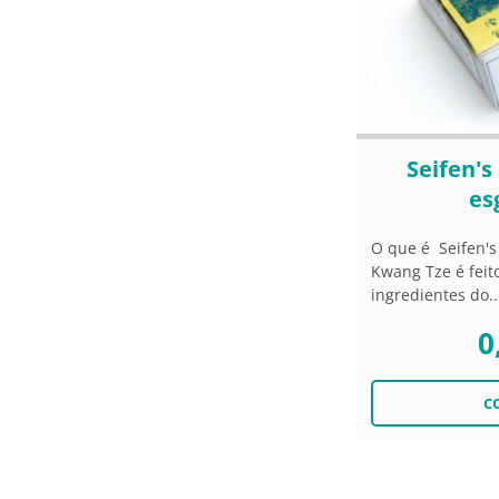
Seifen's
es
O que é Seifen's
Kwang Tze é feit
ingredientes do..
0