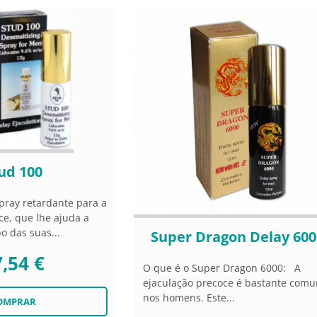
ud 100
pray retardante para a
ce, que lhe ajuda a
 das suas...
Super Dragon Delay 600
,54 €
O que é o Super Dragon 6000: A
ejaculação precoce é bastante com
nos homens. Este...