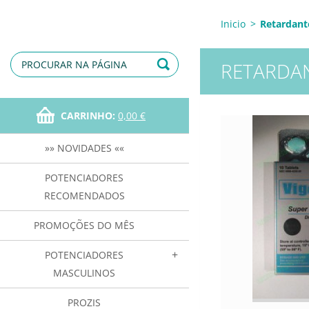
Inicio
>
Retardant
RETARDA
CARRINHO:
0,00 €
»» NOVIDADES ««
POTENCIADORES
RECOMENDADOS
PROMOÇÕES DO MÊS
POTENCIADORES
MASCULINOS
PROZIS