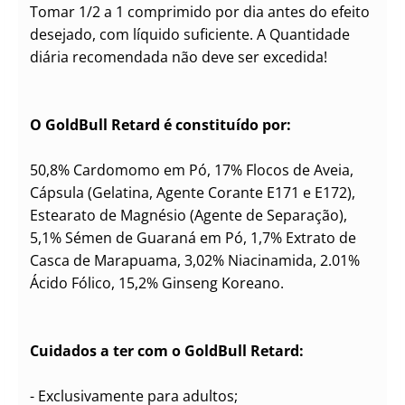
Tomar 1/2 a 1 comprimido por dia antes do efeito
desejado, com líquido suficiente. A Quantidade
diária recomendada não deve ser excedida!
O GoldBull Retard é constituído por:
50,8% Cardomomo em Pó, 17% Flocos de Aveia,
Cápsula (Gelatina, Agente Corante E171 e E172),
Estearato de Magnésio (Agente de Separação),
5,1% Sémen de Guaraná em Pó, 1,7% Extrato de
Casca de Marapuama, 3,02% Niacinamida, 2.01%
Ácido Fólico, 15,2% Ginseng Koreano.
Cuidados a ter com o GoldBull Retard:
- Exclusivamente para adultos;