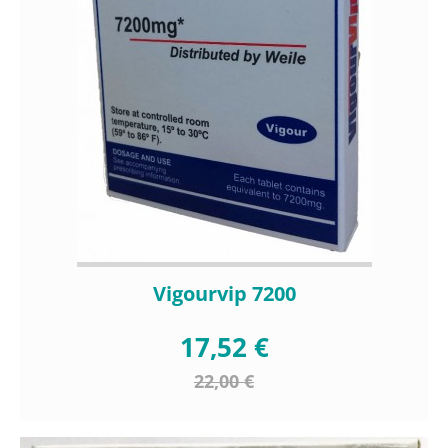
Vigourvip 7200
17,52 €
22,00 €