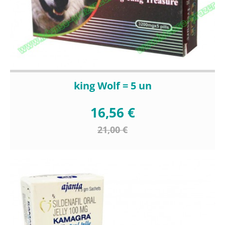
king Wolf = 5 un
16,56 €
21,00 €