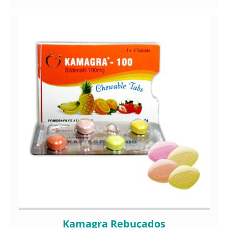
Kamagra Rebuçados