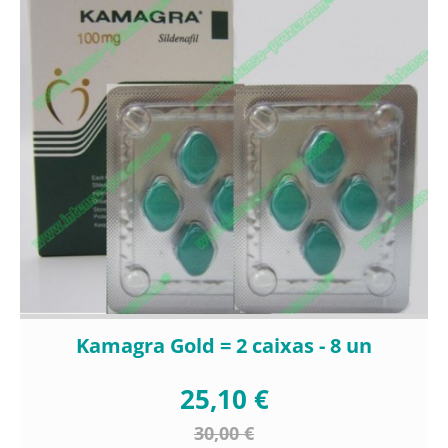
Kamagra Gold = 2 caixas - 8 un
25,10 €
30,00 €