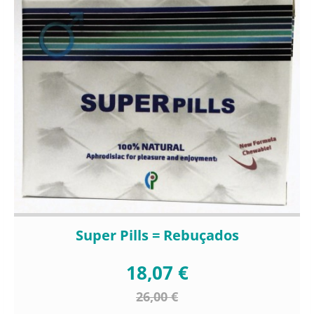
Super Pills = Rebuçados
18,07 €
26,00 €