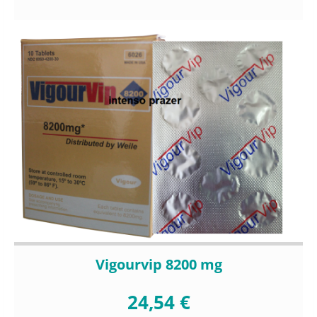
Vigourvip 8200 mg
24,54 €