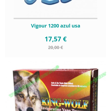
Vigour 1200 azul usa
17,57 €
20,00 €