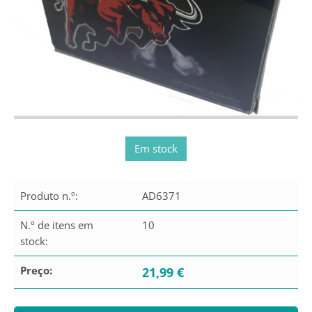
Em stock
Produto n.º:
AD6371
N.º de itens em
10
stock:
Preço:
21,99 €