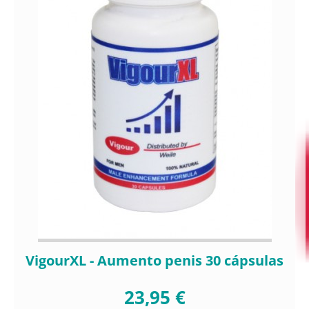
VigourXL - Aumento penis 30 cápsulas
23,95 €