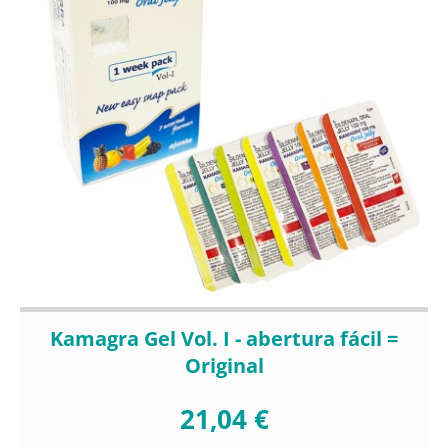
Kamagra Gel Vol. I - abertura fácil =
Original
21,04 €