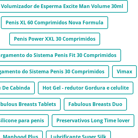
 Volumizador de Esperma Excite Man Volume 30ml
Penis XL 60 Comprimidos Nova Formula
Penis Power XXL 30 Comprimidos
argamento do Sistema Penis Fit 30 Comprimidos
gamento do Sistema Penis 30 Comprimidos
Vimax
 De Cabinda
Hot Gel - redutor Gordura e celulite
bulous Breasts Tablets
Fabulous Breasts Duo
silicone para penis
Preservativos Long Time lover
Manhood Plus
Lubrificante Super Silk