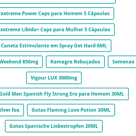
Exxtreme Power Caps para Homem 5 Cápsulas
xxtreme Libido+ Caps para Mulher 5 Cápsulas
Caneta Estimulante em Spray Get Hard 6ML
 Weekend 850mg
Kamagra Rebuçados
Semenax
Vigour LUX 3000mg
Gold Men Spanish Fly Strong Ero para Homem 30ML
ilver fox
Gotas Flaming Love Potion 30ML
Gotas Spanische Liebestropfen 20ML