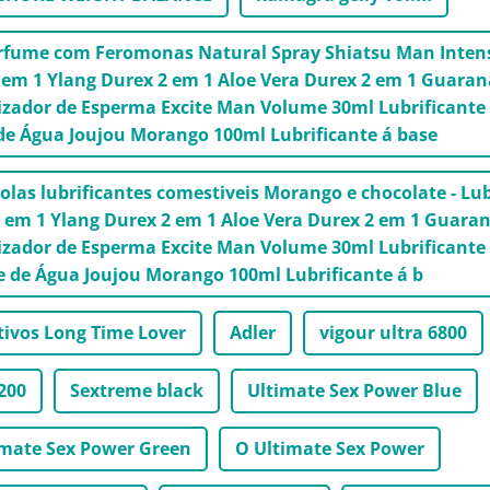
erfume com Feromonas Natural Spray Shiatsu Man Inten
em 1 Ylang Durex 2 em 1 Aloe Vera Durex 2 em 1 Guaran
zador de Esperma Excite Man Volume 30ml Lubrificante
de Água Joujou Morango 100ml Lubrificante á base
olas lubrificantes comestiveis Morango e chocolate - Lu
2 em 1 Ylang Durex 2 em 1 Aloe Vera Durex 2 em 1 Guara
zador de Esperma Excite Man Volume 30ml Lubrificante
e de Água Joujou Morango 100ml Lubrificante á b
tivos Long Time Lover
Adler
vigour ultra 6800
200
Sextreme black
Ultimate Sex Power Blue
imate Sex Power Green
O Ultimate Sex Power