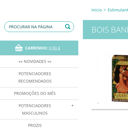
Inicio
>
Estimulan
BOIS BAN
CARRINHO:
0,00 €
»» NOVIDADES ««
POTENCIADORES
RECOMENDADOS
PROMOÇÕES DO MÊS
POTENCIADORES
MASCULINOS
PROZIS