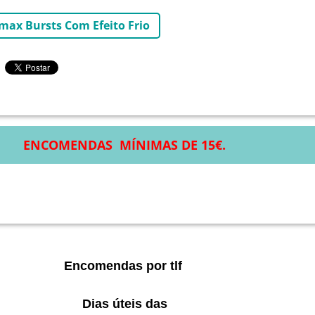
imax Bursts Com Efeito Frio
ENCOMENDAS MÍNIMAS DE 15€.
Encomendas por tlf
Dias úteis das