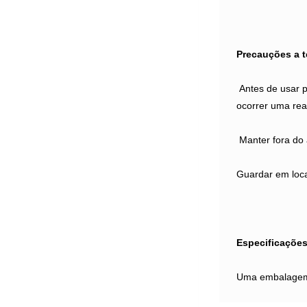
Precauções a t
Antes de usar p
ocorrer uma reaç
Manter fora do 
Guardar em loca
Especificações
Uma embalagem 