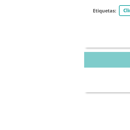
Cl
Etiquetas
: