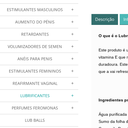
ESTIMULANTES MASCULINOS
Descrição
In
AUMENTO DO PÉNIS
RETARDANTES
O que é o Lubr
VOLUMIZADORES DE SEMEN
Este produto é u
vitamina E que 
ANÉIS PARA PENIS
duradoura. Este
ESTIMULANTES FEMININOS
que a vai refres
REAFIRMANTE VAGINAL
LUBRIFICANTES
Ingredientes p
PERFUMES FEROMONAS
Água purificada 
LUB BALLS
Sumo da folha d