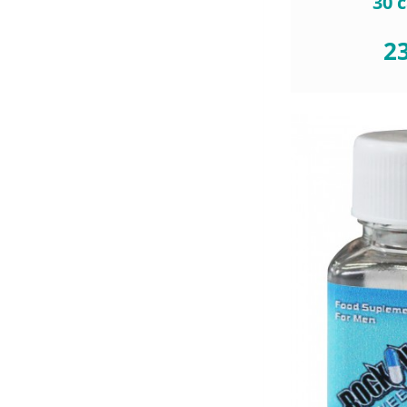
30 
23