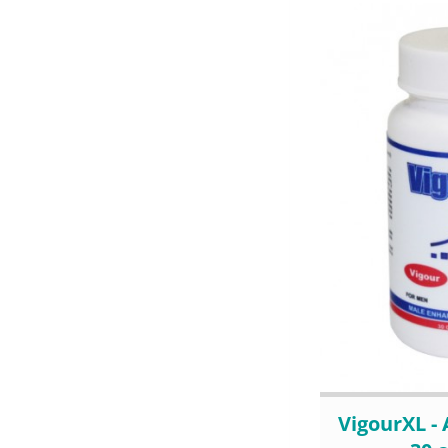
VigourXL -