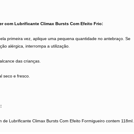
er com Lubrificante Climax Bursts Com Efeito Frio:
ela primeira vez, aplique uma pequena quantidade no antebraço. Se
ão alérgica, interrompa a utilização.
alcance das crianças.
l seco e fresco.
:
de Lubrificante Climax Bursts Com Efeito Formigueiro contem 118ml.