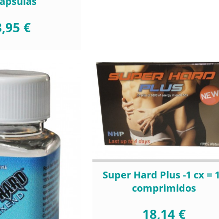
cápsulas
,95 €
Super Hard Plus -1 cx = 
comprimidos
18,14 €