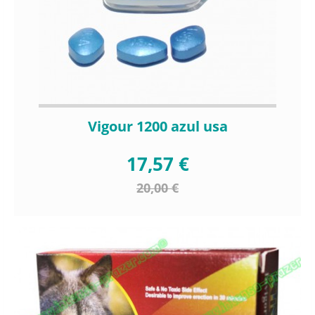
Vigour 1200 azul usa
17,57 €
20,00 €