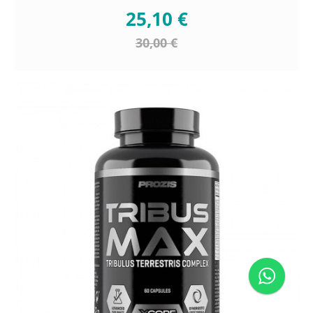
25,10 €
30,00 €