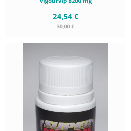
Vigourvip 8200 mg
24,54 €
30,00 €