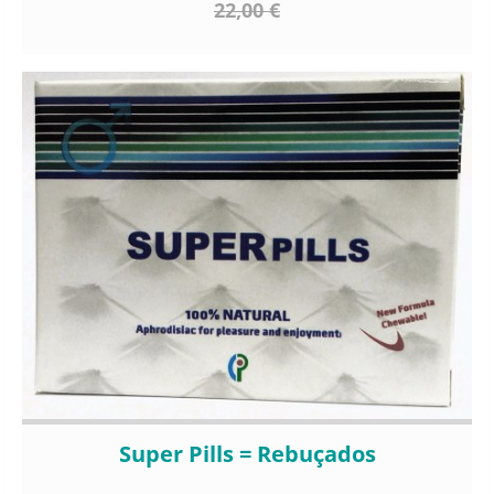
22,00 €
Super Pills = Rebuçados