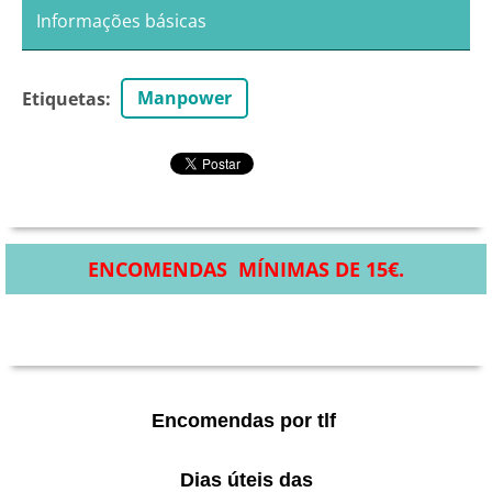
Informações básicas
Manpower
Etiquetas
:
ENCOMENDAS MÍNIMAS DE 15€.
Encomendas por tlf
Dias úteis das