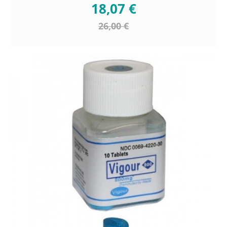
18,07 €
26,00 €