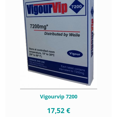
Vigourvip 7200
17,52 €