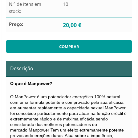
N.º de itens em
10
stock:
Preço:
20,00 €
Descrição
O que é Manpower?
O ManPower é um potenciador energético 100% natural
com uma formula potente e comprovado pela sua eficácia
em aumentar rapidamente a capacidade sexual.ManPower
foi concebido particularmente para atuar na função eréctil é
extremamente rápido e de máxima eficácia sendo
considerado dos melhores potenciadores do
mercado.Manpower Tem um efeito extremamente potente
provocando ereções duras. Atua sobre a impotência,