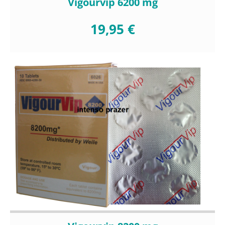
Vigourvip 6200 mg
19,95 €