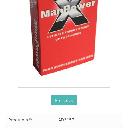
Em stock
Produto n.º:
AD3157