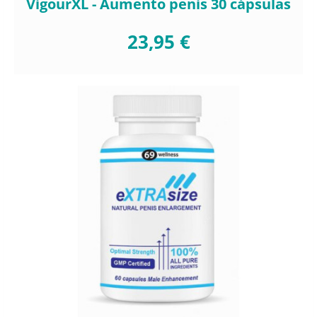
VigourXL - Aumento penis 30 cápsulas
23,95 €