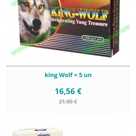
king Wolf = 5 un
16,56 €
21,00 €