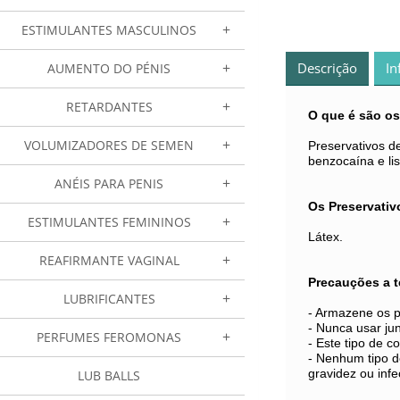
ESTIMULANTES MASCULINOS
Descrição
In
AUMENTO DO PÉNIS
RETARDANTES
O que é são os
VOLUMIZADORES DE SEMEN
Preservativos de
benzocaína e li
ANÉIS PARA PENIS
Os Preservati
ESTIMULANTES FEMININOS
Látex.
REAFIRMANTE VAGINAL
Precauções a t
LUBRIFICANTES
- Armazene os p
- Nunca usar jun
PERFUMES FEROMONAS
- Este tipo de 
- Nenhum tipo d
gravidez ou inf
LUB BALLS