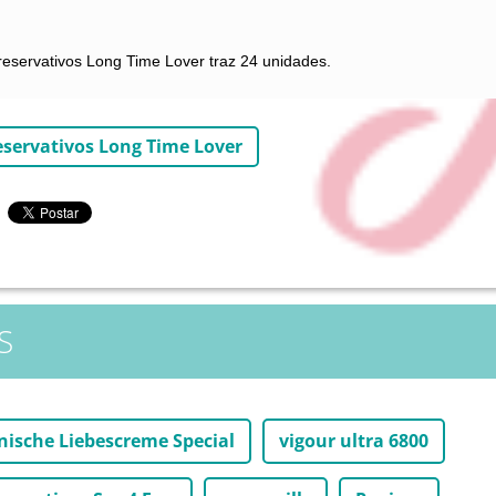
eservativos Long Time Lover traz 24 unidades.
eservativos Long Time Lover
S
nische Liebescreme Special
vigour ultra 6800