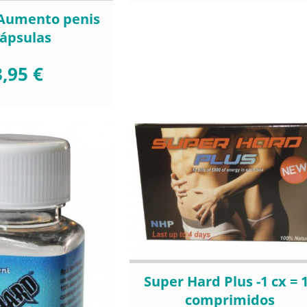
 Aumento penis
cápsulas
,95 €
Super Hard Plus -1 cx = 
comprimidos