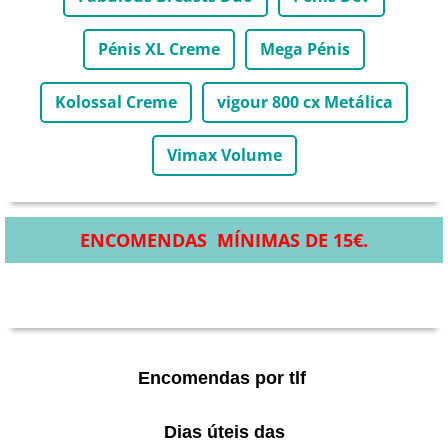
Pénis XL Creme
Mega Pénis
Kolossal Creme
vigour 800 cx Metálica
Vimax Volume
ENCOMENDAS MÍNIMAS DE 15€.
Encomendas por tlf
Dias úteis das