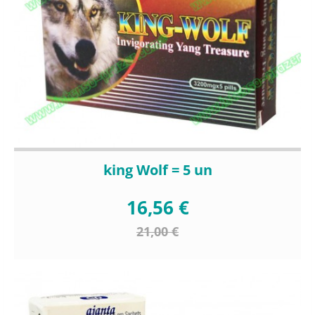
king Wolf = 5 un
16,56 €
21,00 €