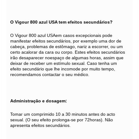
O Vigour 800 azul USA tem efeitos secundários?
O Vigour 800 azul USAem casos excepcionais pode
manifestar efeitos secundários, por exemplo uma dor de
cabeça, problemas de estômago, nariz a escorrer, ou um
certo acalorar da cara ou corpo. Estes efeitos secundários
irão desaparecer noespaço de algumas horas, assim que
deixar de receber um estímulo sexual. Caso tenha um
efeito secundário que lhe incomode por muito tempo,
recomendamos contactar o seu médico.
Administração e dosagem:
Tomar um comprimido 10 a 30 minutos antes do acto
sexual. (O seu efeito prolonga-se por 72horas). Não
apresenta efeitos secundários.