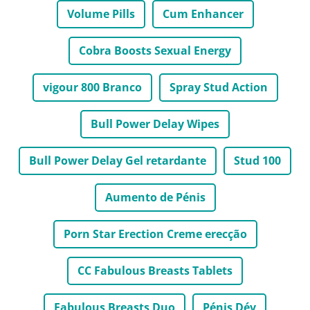
Volume Pills
Cum Enhancer
Cobra Boosts Sexual Energy
vigour 800 Branco
Spray Stud Action
Bull Power Delay Wipes
Bull Power Delay Gel retardante
Stud 100
Aumento de Pénis
Porn Star Erection Creme erecção
CC Fabulous Breasts Tablets
Fabulous Breasts Duo
Pénis Dév