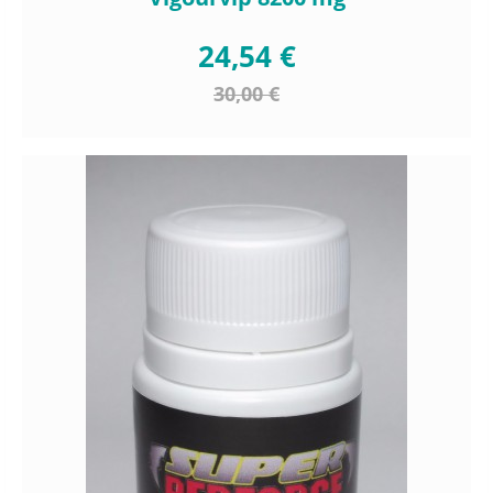
24,54 €
30,00 €