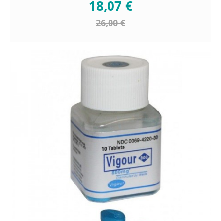
18,07 €
26,00 €