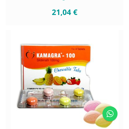
21,04 €