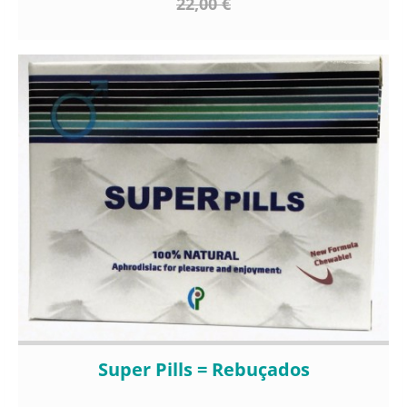
22,00 €
Super Pills = Rebuçados