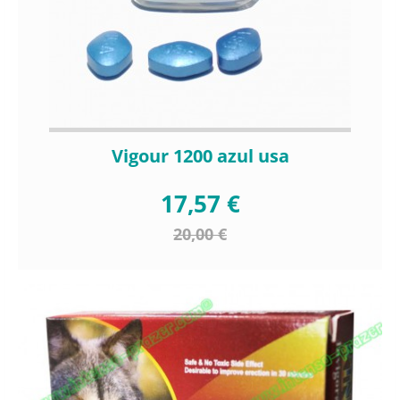
Vigour 1200 azul usa
17,57 €
20,00 €