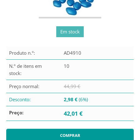
Em stock
Produto n.º:
AD4910
N.º de itens em
10
stock:
Preço normal:
44,99 €
Desconto:
2,98 €
(6%)
Preço:
42,01 €