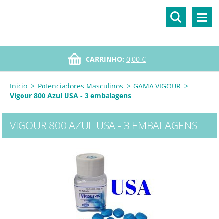
CARRINHO:
0,00 €
Inicio
>
Potenciadores Masculinos
>
GAMA VIGOUR
>
Vigour 800 Azul USA - 3 embalagens
VIGOUR 800 AZUL USA - 3 EMBALAGENS