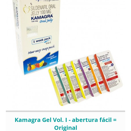
Kamagra Gel Vol. I - abertura fácil =
Original