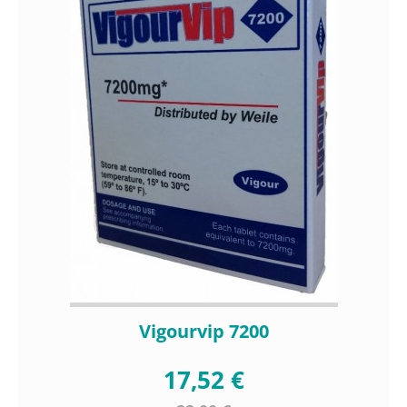
Vigourvip 7200
17,52 €