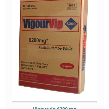
Vigourvip 6200 mg