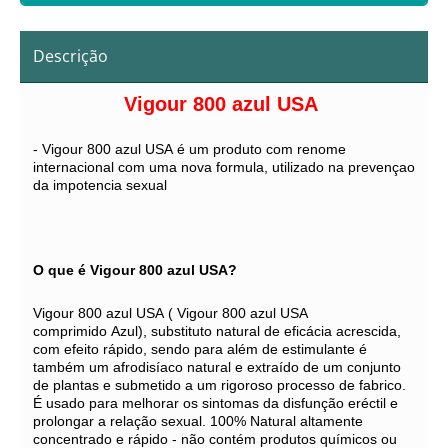
Descrição
Vigour 800 azul USA
- Vigour 800 azul USA é um produto com renome
internacional com uma nova formula, utilizado na prevençao
da impotencia sexual
O que é Vigour 800 azul USA?
Vigour 800 azul USA ( Vigour 800 azul USA
comprimido Azul), substituto natural de eficácia acrescida,
com efeito rápido, sendo para além de estimulante é
também um afrodisíaco natural e extraído de um conjunto
de plantas e submetido a um rigoroso processo de fabrico.
É usado para melhorar os sintomas da disfunção eréctil e
prolongar a relação sexual. 100% Natural altamente
concentrado e rápido - não contém produtos químicos ou