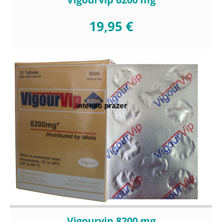
19,95 €
Vigourvip 8200 mg