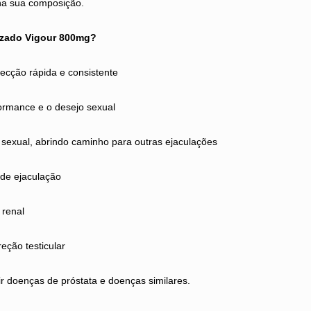
a sua composição.
lizado Vigour 800mg?
ecção rápida e consistente
ormance e o desejo sexual
 sexual, abrindo caminho para outras ejaculações
 de ejaculação
 renal
eção testicular
ir doenças de próstata e doenças similares.