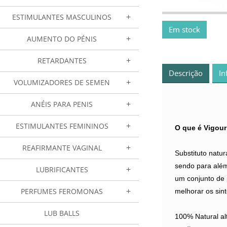
ESTIMULANTES MASCULINOS
Em stock
AUMENTO DO PÉNIS
RETARDANTES
Descrição
In
VOLUMIZADORES DE SEMEN
ANÉIS PARA PENIS
ESTIMULANTES FEMININOS
O que é Vigou
REAFIRMANTE VAGINAL
Substituto natur
sendo para além
LUBRIFICANTES
um conjunto de 
PERFUMES FEROMONAS
melhorar os sint
LUB BALLS
100% Natural al