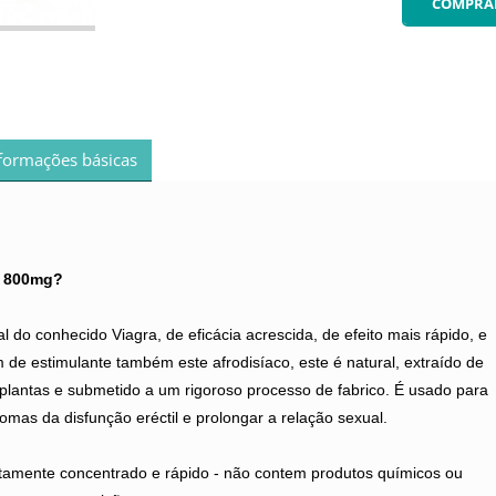
formações básicas
r 800mg?
al do conhecido Viagra, de eficácia acrescida, de efeito mais rápido, e
 de estimulante também este afrodisíaco, este é natural, extraído de
plantas e submetido a um rigoroso processo de fabrico. É usado para
omas da disfunção eréctil e prolongar a relação sexual.
tamente concentrado e rápido - não contem produtos químicos ou