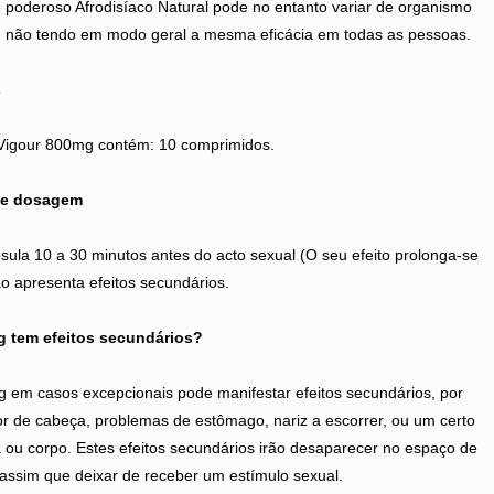
te poderoso Afrodisíaco Natural pode no entanto variar de organismo
, não tendo em modo geral a mesma eficácia em todas as pessoas.
s
Vigour 800mg contém: 10 comprimidos.
 e dosagem
ula 10 a 30 minutos antes do acto sexual (O seu efeito prolonga-se
o apresenta efeitos secundários.
g tem efeitos secundários?
 em casos excepcionais pode manifestar efeitos secundários, por
 de cabeça, problemas de estômago, nariz a escorrer, ou um certo
a ou corpo. Estes efeitos secundários irão desaparecer no espaço de
assim que deixar de receber um estímulo sexual.