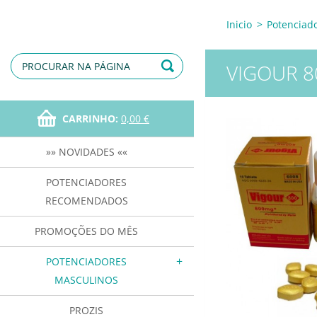
Inicio
>
Potenciad
VIGOUR 8
CARRINHO:
0,00 €
»» NOVIDADES ««
POTENCIADORES
RECOMENDADOS
PROMOÇÕES DO MÊS
POTENCIADORES
MASCULINOS
PROZIS