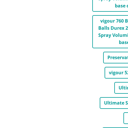
base 
vigour 760 B
Balls Durex 
Spray Volumi
bas
Preserva
vigour 5
Ult
Ultimate 