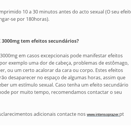
primido 10 a 30 minutos antes do acto sexual (O seu efeit
ngar-se por 180horas).
 3000mg tem efeitos secundários?
 3000mg em casos excepcionais pode manifestar efeitos
 por exemplo uma dor de cabeça, problemas de estômago,
rer, ou um certo acalorar da cara ou corpo. Estes efeitos
irão desaparecer no espaço de algumas horas, assim que
eber um estímulo sexual. Caso tenha um efeito secundário
mode por muito tempo, recomendamos contactar o seu
sclarecimentos adicionais contacte nos
pt
www.intensoprazer.