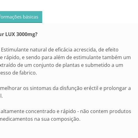
formações básicas
our LUX 3000mg?
Estimulante natural de eficácia acrescida, de efeito
 rápido, e sendo para além de estimulante também um
extraído de um conjunto de plantas e submetido a um
esso de fabrico.
melhorar os sintomas da disfunção eréctil e prolongar a
l.
 altamente concentrado e rápido - não contem produtos
medicamentos na sua composição.