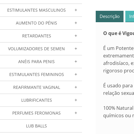
ESTIMULANTES MASCULINOS
Descrição
In
AUMENTO DO PÉNIS
O que é Vig
RETARDANTES
É um Potente 
VOLUMIZADORES DE SEMEN
extremamente
ANÉIS PARA PENIS
afrodisíaco, 
rigoroso proc
ESTIMULANTES FEMININOS
É usado para 
REAFIRMANTE VAGINAL
relação sexua
LUBRIFICANTES
100% Natural
PERFUMES FEROMONAS
químicos ou 
LUB BALLS