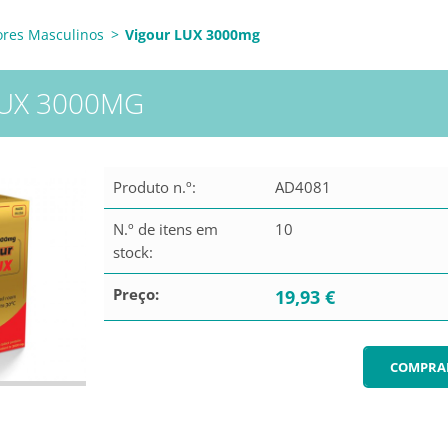
ores Masculinos
>
Vigour LUX 3000mg
UX 3000MG
Produto n.º:
AD4081
N.º de itens em
10
stock:
Preço:
19,93 €