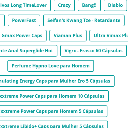
tivos Long TimeLover
Crazy
Bang!!
Diablo
l
PowerFast
Seifan's Kwang Tze - Retardante
Gmax Power Caps
Viaman Plus
Ultra Vimax Pl
nte Anal Superglide Hot
Vigrx - Frasco 60 Cápsulas
Perfume Hypno Love para Homem
mulating Energy Caps para Mulher Ero 5 Cápsulas
xxtreme Power Caps para Homem 10 Cápsulas
Exxtreme Power Caps para Homem 5 Cápsulas
xxtreme Libido+ Caps para Mulher 5 Cápsulas