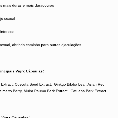
s mais duras e mais duradouras
jo sexual
intensos
sexual, abrindo caminho para outras ejaculações
rincipais Vigrx Cápsulas:
Extract, Cuscuta Seed Extract, Ginkgo Biloba Leaf, Asian Red
lmetto Berry, Muira Pauma Bark Extract , Catuaba Bark Extract
 Vigrx Cápsulas: