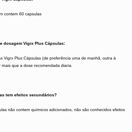
m contem 60 capsulas
 e dosagem Vigrx Plus Cápsulas:
s Vigrx Plus Cápsulas
(de preferência uma de manhã, outra à
 mais que a dose recomendada diaria.
as tem efeitos secundários?
ulas não contem químicos adicionados, não são conhecidos efeitos