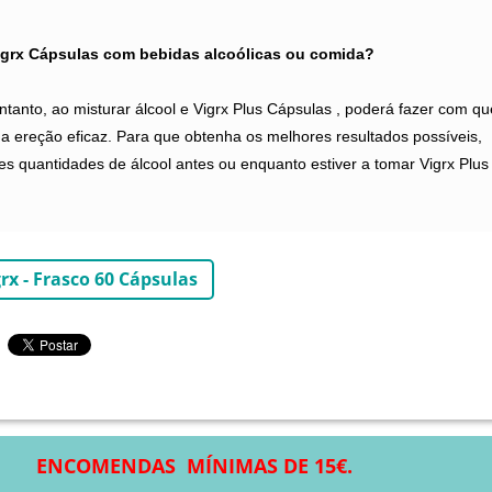
igrx Cápsulas com bebidas alcoólicas ou comida?
ntanto, ao misturar álcool e Vigrx Plus Cápsulas , poderá fazer com qu
 ereção eficaz. Para que obtenha os melhores resultados possíveis,
s quantidades de álcool antes ou enquanto estiver a tomar Vigrx Plus
grx - Frasco 60 Cápsulas
ENCOMENDAS MÍNIMAS DE 15€.