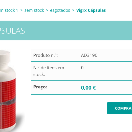
m stock 1
>
sem stock
>
esgotados
>
Vigrx Cápsulas
PSULAS
Produto n.º:
AD3190
N.º de itens em
0
stock:
Preço:
0,00 €