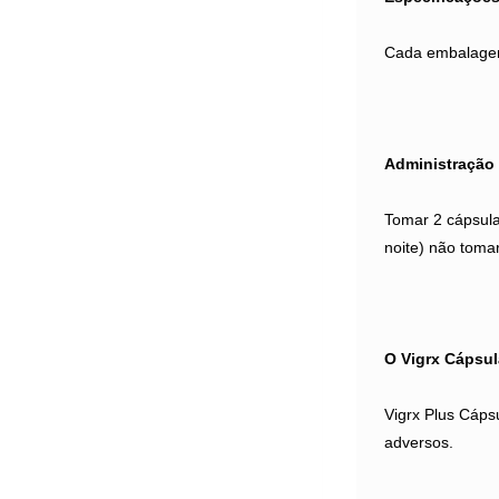
Cada embalage
Administração
Tomar 2 cápsula
noite)
não tomar
O Vigrx Cápsul
Vigrx Plus Cáps
adversos.