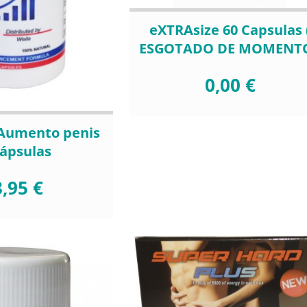
eXTRAsize 60 Capsulas 
ESGOTADO DE MOMENTO
0,00 €
 Aumento penis
cápsulas
,95 €