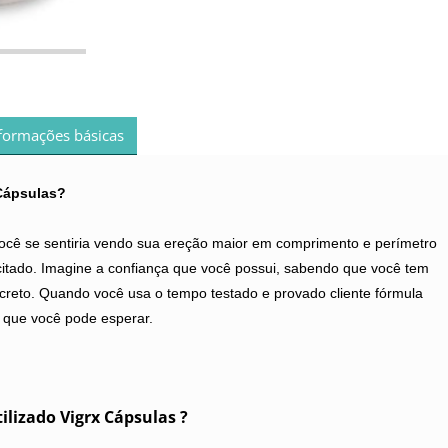
formações básicas
 Cápsulas?
cê se sentiria vendo sua ereção maior em comprimento e perímetro
itado. Imagine a confiança que você possui, sabendo que você tem
creto. Quando você usa o tempo testado e provado cliente fórmula
 que você pode esperar.
ilizado Vigrx Cápsulas ?