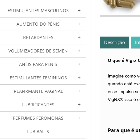
ESTIMULANTES MASCULINOS
AUMENTO DO PÉNIS
RETARDANTES
Descrição
In
VOLUMIZADORES DE SEMEN
O que é Vigrx
ANÉIS PARA PENIS
Imagine como vo
ESTIMULANTES FEMININOS
quando está exc
REAFIRMANTE VAGINAL
esse impulso se
VigRX® isso é o
LUBRIFICANTES
PERFUMES FEROMONAS
Para que é ut
LUB BALLS