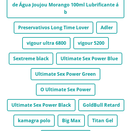
de Água Joujou Morango 100ml Lubrificante á
b
Preservativos Long Time Lover
Adler
vigour ultra 6800
vigour 5200
Sextreme black
Ultimate Sex Power Blue
Ultimate Sex Power Green
O Ultimate Sex Power
Ultimate Sex Power Black
GoldBull Retard
kamagra polo
Big Max
Titan Gel