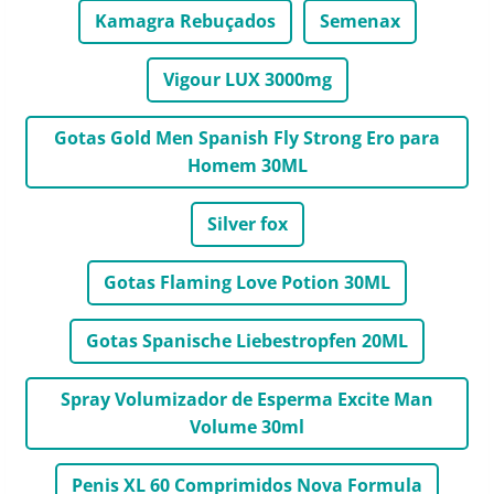
Kamagra Rebuçados
Semenax
Vigour LUX 3000mg
Gotas Gold Men Spanish Fly Strong Ero para
Homem 30ML
Silver fox
Gotas Flaming Love Potion 30ML
Gotas Spanische Liebestropfen 20ML
Spray Volumizador de Esperma Excite Man
Volume 30ml
Penis XL 60 Comprimidos Nova Formula