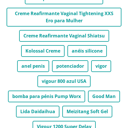
Creme Reafirmante Vaginal Tightening XXS
Ero para Mulher
Creme Reafirmante Vaginal Shiatsu
Kolossal Creme
anéis silicone
anel penis
potenciador
vigor
vigour 800 azul USA
bomba para pénis Pump Worx
Good Man
Lida Daidaihua
Meizitang Soft Gel
Vigour 1200 Super Delay