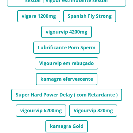
sexual | vigour estimulante sexual
vigara 1200mg
Spanish Fly Strong
vigourvip 4200mg
Lubrificante Porn Sperm
Vigourvip em rebuçado
kamagra efervescente
Super Hard Power Delay ( com Retardante )
vigourvip 6200mg
Vigourvip 820mg
kamagra Gold