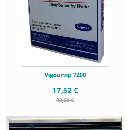
Vigourvip 7200
17,52 €
22,00 €