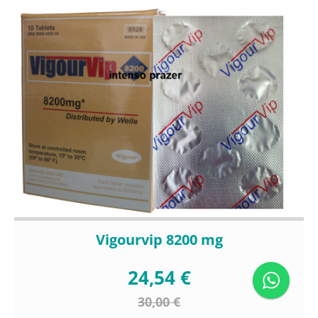
Vigourvip 8200 mg
24,54 €
30,00 €