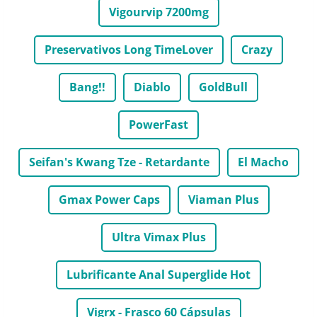
Vigourvip 7200mg
Preservativos Long TimeLover
Crazy
Bang!!
Diablo
GoldBull
PowerFast
Seifan's Kwang Tze - Retardante
El Macho
Gmax Power Caps
Viaman Plus
Ultra Vimax Plus
Lubrificante Anal Superglide Hot
Vigrx - Frasco 60 Cápsulas