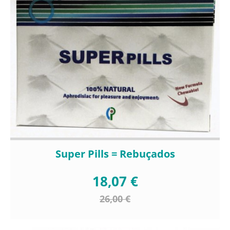
Super Pills = Rebuçados
18,07 €
26,00 €