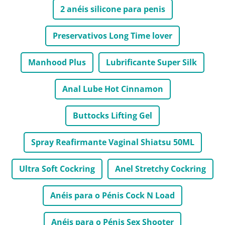
2 anéis silicone para penis
Preservativos Long Time lover
Manhood Plus
Lubrificante Super Silk
Anal Lube Hot Cinnamon
Buttocks Lifting Gel
Spray Reafirmante Vaginal Shiatsu 50ML
Ultra Soft Cockring
Anel Stretchy Cockring
Anéis para o Pénis Cock N Load
Anéis para o Pénis Sex Shooter