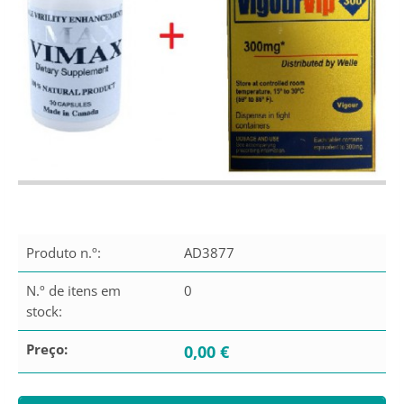
Produto n.º:
AD3877
N.º de itens em
0
stock:
Preço:
0,00 €