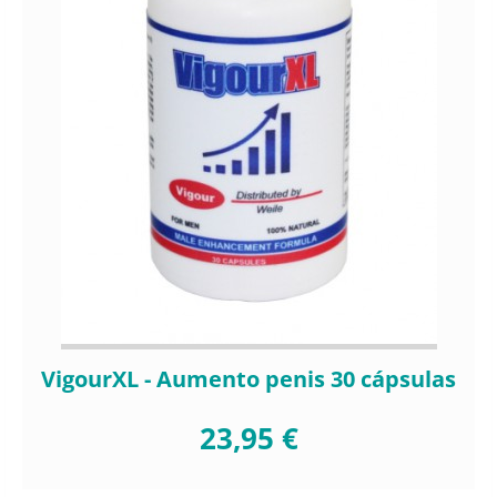
VigourXL - Aumento penis 30 cápsulas
23,95 €