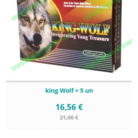
king Wolf = 5 un
16,56 €
21,00 €