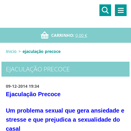
CARRINHO:
0,00 €
Inicio
>
ejaculação precoce
EJACULAÇÃO PRECOCE
09-12-2014 19:34
Ejaculação Precoce
Um problema sexual que gera ansiedade e
stresse e que prejudica a sexualidade do
casal