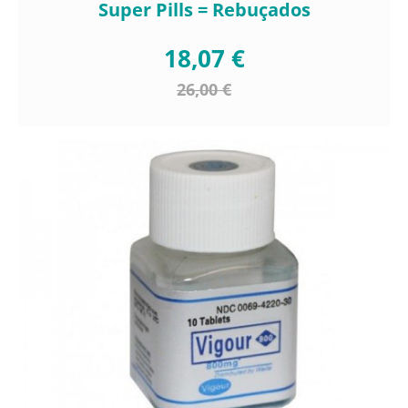
Super Pills = Rebuçados
18,07 €
26,00 €