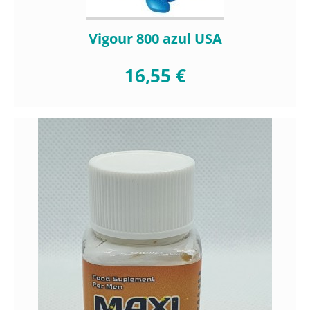
Vigour 800 azul USA
16,55 €