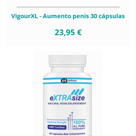
VigourXL - Aumento penis 30 cápsulas
23,95 €