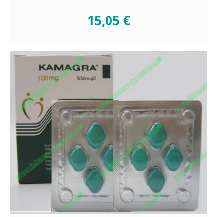
15,05 €