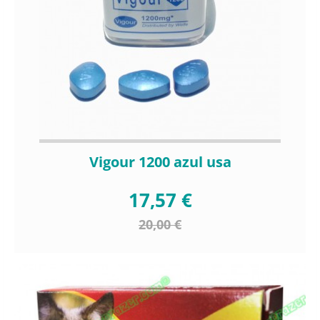
Vigour 1200 azul usa
17,57 €
20,00 €