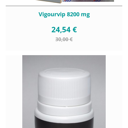
Vigourvip 8200 mg
24,54 €
30,00 €