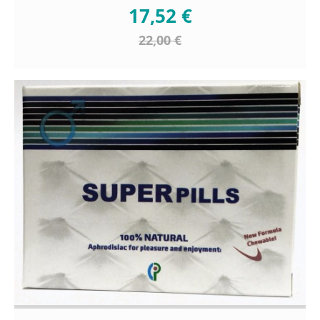
17,52 €
22,00 €