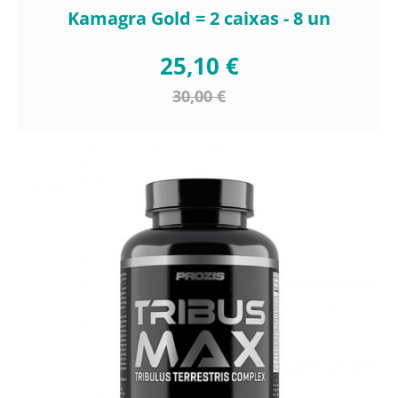
Kamagra Gold = 2 caixas - 8 un
25,10 €
30,00 €